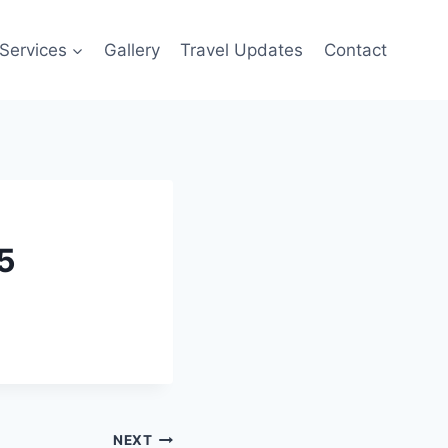
Services
Gallery
Travel Updates
Contact
5
NEXT