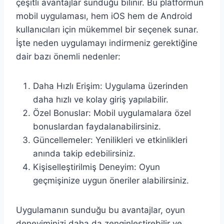
çeşitli avantajlar sunduğu bilinir. Bu platformun
mobil uygulaması, hem iOS hem de Android
kullanıcıları için mükemmel bir seçenek sunar.
İşte neden uygulamayı indirmeniz gerektiğine
dair bazı önemli nedenler:
Daha Hızlı Erişim: Uygulama üzerinden
daha hızlı ve kolay giriş yapılabilir.
Özel Bonuslar: Mobil uygulamalara özel
bonuslardan faydalanabilirsiniz.
Güncellemeler: Yenilikleri ve etkinlikleri
anında takip edebilirsiniz.
Kişiselleştirilmiş Deneyim: Oyun
geçmişinize uygun öneriler alabilirsiniz.
Uygulamanın sunduğu bu avantajlar, oyun
deneyiminizi daha da zenginleştirebilir ve