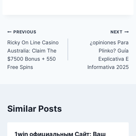
PREVIOUS
NEXT
Ricky On Line Casino
¿opiniones Para
Australia: Claim The
Plinko? Guía
$7500 Bonus + 550
Explicativa E
Free Spins
Informativa 2025
Similar Posts
1win официальным Сайт: Ваш