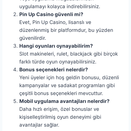
uygulamayı kolayca indirebilirsiniz.
Pin Up Casino güvenli mi?
Evet, Pin Up Casino, lisanslı ve
düzenlenmiş bir platformdur, bu yüzden
güvenilirdir.
Hangi oyunları oynayabilirim?
Slot makineleri, rulet, blackjack gibi birçok
farklı türde oyun oynayabilirsiniz.
Bonus seçenekleri nelerdir?
Yeni üyeler için hoş geldin bonusu, düzenli
kampanyalar ve sadakat programları gibi
çeşitli bonus seçenekleri mevcuttur.
Mobil uygulama avantajları nelerdir?
Daha hızlı erişim, özel bonuslar ve
kişiselleştirilmiş oyun deneyimi gibi
avantajlar sağlar.