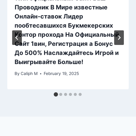
Проводник В Мире известные
Онлайн-ставок Лидер
пообтесавшихся Букмекерских
Контор прохода На Официальный
Сайт 1вин, Регистрация а Бонус
До 500% Наслаждайтесь Игрой и
Выигрывайте Больше!
By
Caliph M
February 19, 2025