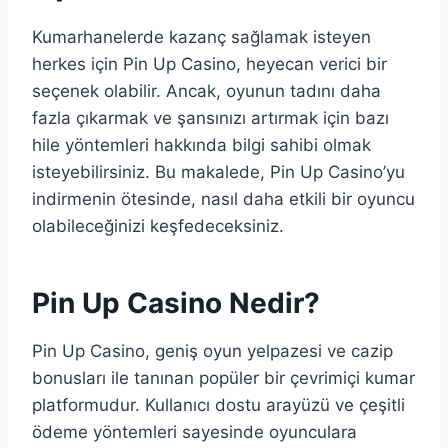
Kumarhanelerde kazanç sağlamak isteyen
herkes için Pin Up Casino, heyecan verici bir
seçenek olabilir. Ancak, oyunun tadını daha
fazla çıkarmak ve şansınızı artırmak için bazı
hile yöntemleri hakkında bilgi sahibi olmak
isteyebilirsiniz. Bu makalede, Pin Up Casino’yu
indirmenin ötesinde, nasıl daha etkili bir oyuncu
olabileceğinizi keşfedeceksiniz.
Pin Up Casino Nedir?
Pin Up Casino, geniş oyun yelpazesi ve cazip
bonusları ile tanınan popüler bir çevrimiçi kumar
platformudur. Kullanıcı dostu arayüzü ve çeşitli
ödeme yöntemleri sayesinde oyunculara