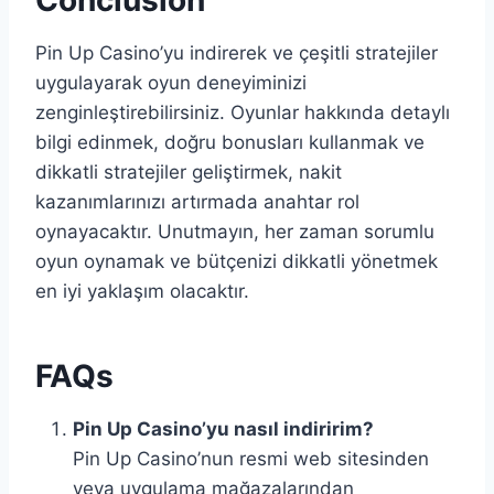
Pin Up Casino’yu indirerek ve çeşitli stratejiler
uygulayarak oyun deneyiminizi
zenginleştirebilirsiniz. Oyunlar hakkında detaylı
bilgi edinmek, doğru bonusları kullanmak ve
dikkatli stratejiler geliştirmek, nakit
kazanımlarınızı artırmada anahtar rol
oynayacaktır. Unutmayın, her zaman sorumlu
oyun oynamak ve bütçenizi dikkatli yönetmek
en iyi yaklaşım olacaktır.
FAQs
Pin Up Casino’yu nasıl indiririm?
Pin Up Casino’nun resmi web sitesinden
veya uygulama mağazalarından