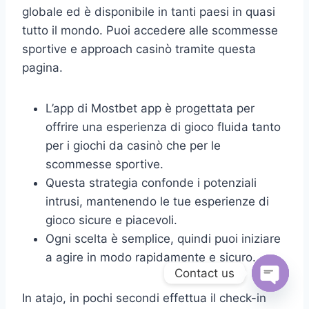
globale ed è disponibile in tanti paesi in quasi
tutto il mondo. Puoi accedere alle scommesse
sportive e approach casinò tramite questa
pagina.
L’app di Mostbet app è progettata per
offrire una esperienza di gioco fluida tanto
per i giochi da casinò che per le
scommesse sportive.
Questa strategia confonde i potenziali
intrusi, mantenendo le tue esperienze di
gioco sicure e piacevoli.
Ogni scelta è semplice, quindi puoi iniziare
a agire in modo rapidamente e sicuro.
Contact us
In atajo, in pochi secondi effettua il check-in
Open 