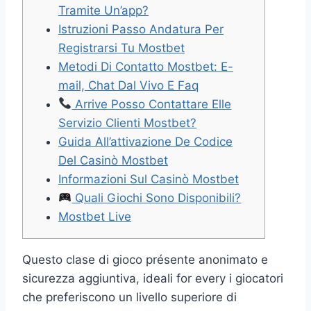
Tramite Un’app?
Istruzioni Passo Andatura Per
Registrarsi Tu Mostbet
Metodi Di Contatto Mostbet: E-
mail, Chat Dal Vivo E Faq
Arrive Posso Contattare Elle
Servizio Clienti Mostbet?
Guida All’attivazione De Codice
Del Casinò Mostbet
Informazioni Sul Casinò Mostbet
Quali Giochi Sono Disponibili?
Mostbet Live
Questo clase di gioco présente anonimato e
sicurezza aggiuntiva, ideali for every i giocatori
che preferiscono un livello superiore di