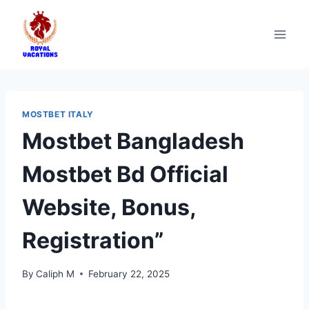
MOSTBET ITALY
Mostbet Bangladesh
Mostbet Bd Official
Website, Bonus,
Registration”
By
Caliph M
February 22, 2025