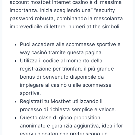
account mostbet internet casino è di massima
importanza. Inizia scegliendo una” “security
password robusta, combinando la mescolanza
imprevedibile di lettere, numeri at the simboli.
Puoi accedere alle scommesse sportive e
way casinò tramite questa pagina.
Utilizza il codice al momento della
registrazione per trionfare il più grande
bonus di benvenuto disponibile da
impiegare al casinò u alle scommesse
sportive.
Registrati tu Mostbet utilizzando il
processo di richiesta semplice e veloce.
Questo clase di gioco proposition
anonimato e garanzia aggiuntiva, ideali for
every i giocatori che preferiscono un