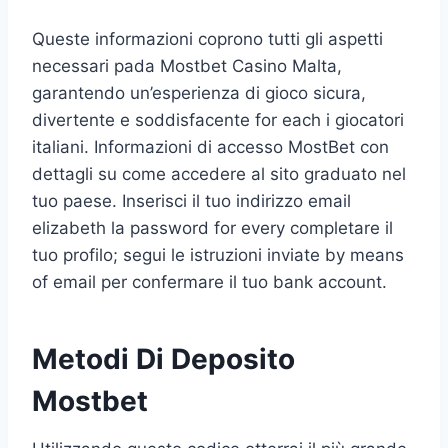
Queste informazioni coprono tutti gli aspetti
necessari pada Mostbet Casino Malta,
garantendo un’esperienza di gioco sicura,
divertente e soddisfacente for each i giocatori
italiani. Informazioni di accesso MostBet con
dettagli su come accedere al sito graduato nel
tuo paese. Inserisci il tuo indirizzo email
elizabeth la password for every completare il
tuo profilo; segui le istruzioni inviate by means
of email per confermare il tuo bank account.
Metodi Di Deposito
Mostbet