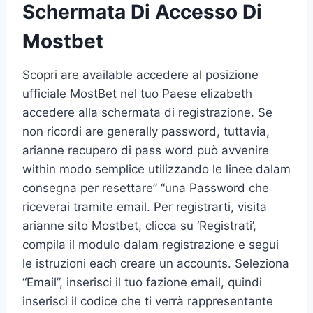
Schermata Di Accesso Di
Mostbet
Scopri are available accedere al posizione
ufficiale MostBet nel tuo Paese elizabeth
accedere alla schermata di registrazione. Se
non ricordi are generally password, tuttavia,
arianne recupero di pass word può avvenire
within modo semplice utilizzando le linee dalam
consegna per resettare” “una Password che
riceverai tramite email. Per registrarti, visita
arianne sito Mostbet, clicca su ‘Registrati’,
compila il modulo dalam registrazione e segui
le istruzioni each creare un accounts. Seleziona
“Email”, inserisci il tuo fazione email, quindi
inserisci il codice che ti verrà rappresentante