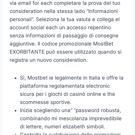
via email for each completare la prova del tuo
consideration nella stessa lado “Informazioni
personali”. Seleziona la tua valuta e collega el
account social each un accesso repentino
senza informazioni di passaggio di consegne
aggiuntive. Il codice promozionale MostBet
EXORBITANTE può essere utilizzato quando si
registra un nuovo consideration.
Sì, Mostbet ie legalmente in Italia e offre la
piattaforma regolamentata electronic
sicura per i giochi di casinò online e the
scommesse sportive.
Inizia scegliendo una” “password robusta,
combinando mi mescolanza imprevedibile
di lettere, numeri elizabeth simboli.
Controlla la suddivisione delle promozioni