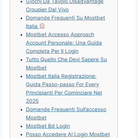
Giochi Da Tavolo Disadvantage
Croupier Dal Vivo
Domande Frequenti Su Mostbet
Italia
Mostbet Accesso Approach
Account Personale: Una Guida
Completa Per Il Login
Tutto Quello Che Devi Sapere Su
Mostbet
Mostbet Italia Registrazione:
Guida Passo-passo For Every
Principianti Per Cominciare Nel
2025
Domande Frequenti Sull’accesso
Mostbet
Mostbet Bd Login
Posso Accedere Al Login Mostbet