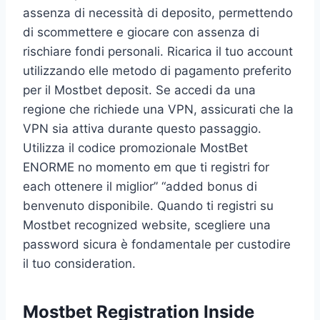
assenza di necessità di deposito, permettendo
di scommettere e giocare con assenza di
rischiare fondi personali. Ricarica il tuo account
utilizzando elle metodo di pagamento preferito
per il Mostbet deposit. Se accedi da una
regione che richiede una VPN, assicurati che la
VPN sia attiva durante questo passaggio.
Utilizza il codice promozionale MostBet
ENORME no momento em que ti registri for
each ottenere il miglior” “added bonus di
benvenuto disponibile. Quando ti registri su
Mostbet recognized website, scegliere una
password sicura è fondamentale per custodire
il tuo consideration.
Mostbet Registration Inside