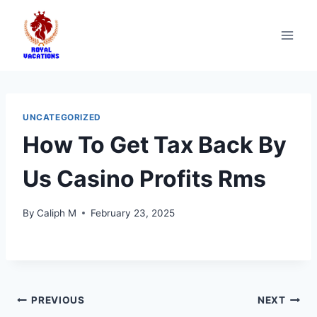
UNCATEGORIZED
How To Get Tax Back By
Us Casino Profits Rms
By
Caliph M
February 23, 2025
PREVIOUS
NEXT