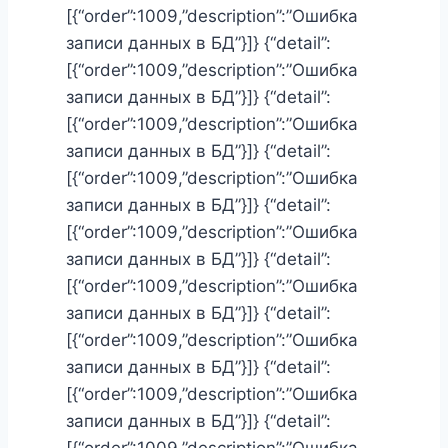
[{“order”:1009,”description”:”Ошибка
записи данных в БД”}]} {“detail”:
[{“order”:1009,”description”:”Ошибка
записи данных в БД”}]} {“detail”:
[{“order”:1009,”description”:”Ошибка
записи данных в БД”}]} {“detail”:
[{“order”:1009,”description”:”Ошибка
записи данных в БД”}]} {“detail”:
[{“order”:1009,”description”:”Ошибка
записи данных в БД”}]} {“detail”:
[{“order”:1009,”description”:”Ошибка
записи данных в БД”}]} {“detail”:
[{“order”:1009,”description”:”Ошибка
записи данных в БД”}]} {“detail”:
[{“order”:1009,”description”:”Ошибка
записи данных в БД”}]} {“detail”:
[{“order”:1009,”description”:”Ошибка