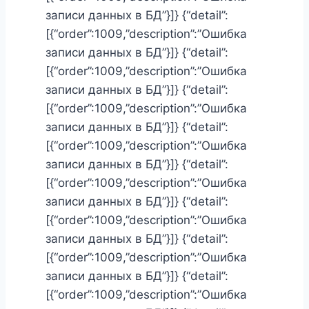
записи данных в БД”}]} {“detail”:
[{“order”:1009,”description”:”Ошибка
записи данных в БД”}]} {“detail”:
[{“order”:1009,”description”:”Ошибка
записи данных в БД”}]} {“detail”:
[{“order”:1009,”description”:”Ошибка
записи данных в БД”}]} {“detail”:
[{“order”:1009,”description”:”Ошибка
записи данных в БД”}]} {“detail”:
[{“order”:1009,”description”:”Ошибка
записи данных в БД”}]} {“detail”:
[{“order”:1009,”description”:”Ошибка
записи данных в БД”}]} {“detail”:
[{“order”:1009,”description”:”Ошибка
записи данных в БД”}]} {“detail”:
[{“order”:1009,”description”:”Ошибка