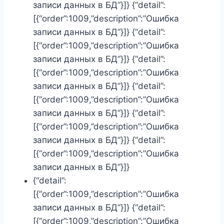
записи данных в БД”}]} {“detail”:
[{“order”:1009,”description”:”Ошибка
записи данных в БД”}]} {“detail”:
[{“order”:1009,”description”:”Ошибка
записи данных в БД”}]} {“detail”:
[{“order”:1009,”description”:”Ошибка
записи данных в БД”}]} {“detail”:
[{“order”:1009,”description”:”Ошибка
записи данных в БД”}]} {“detail”:
[{“order”:1009,”description”:”Ошибка
записи данных в БД”}]} {“detail”:
[{“order”:1009,”description”:”Ошибка
записи данных в БД”}]}
{“detail”:
[{“order”:1009,”description”:”Ошибка
записи данных в БД”}]} {“detail”:
[{“order”:1009,”description”:”Ошибка