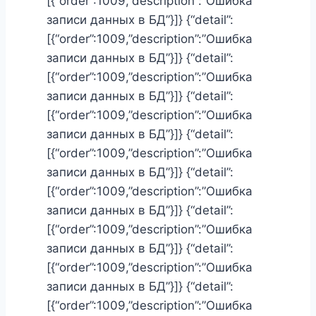
[{“order”:1009,”description”:”Ошибка
записи данных в БД”}]} {“detail”:
[{“order”:1009,”description”:”Ошибка
записи данных в БД”}]} {“detail”:
[{“order”:1009,”description”:”Ошибка
записи данных в БД”}]} {“detail”:
[{“order”:1009,”description”:”Ошибка
записи данных в БД”}]} {“detail”:
[{“order”:1009,”description”:”Ошибка
записи данных в БД”}]} {“detail”:
[{“order”:1009,”description”:”Ошибка
записи данных в БД”}]} {“detail”:
[{“order”:1009,”description”:”Ошибка
записи данных в БД”}]} {“detail”:
[{“order”:1009,”description”:”Ошибка
записи данных в БД”}]} {“detail”:
[{“order”:1009,”description”:”Ошибка