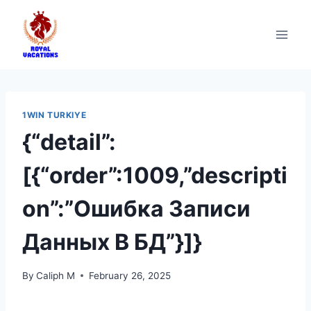
1WIN TURKIYE
{“detail”:
[{“order”:1009,”descripti
on”:”Ошибка Записи
Данных В БД”}]}
By
Caliph M
February 26, 2025