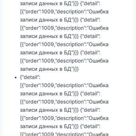
записи данных в БД”}]} {“detail”:
[{“order”:1009,”description”:”Ошибка
записи данных в БД”}]} {“detail”:
[{“order”:1009,”description”:”Ошибка
записи данных в БД”}]} {“detail”:
[{“order”:1009,”description”:”Ошибка
записи данных в БД”}]} {“detail”:
[{“order”:1009,”description”:”Ошибка
записи данных в БД”}]}
{“detail”:
[{“order”:1009,”description”:”Ошибка
записи данных в БД”}]} {“detail”:
[{“order”:1009,”description”:”Ошибка
записи данных в БД”}]} {“detail”:
[{“order”:1009,”description”:”Ошибка
записи данных в БД”}]} {“detail”:
[{“order”:1009,”description”:”Ошибка