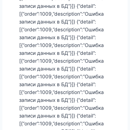
записи данных в БД”}]} {“detail”:
[{“order”:1009,”description”:”Ошибка
записи данных в БД”}]} {“detail”:
[{“order”:1009,”description”:”Ошибка
записи данных в БД”}]} {“detail”:
[{“order”:1009,”description”:”Ошибка
записи данных в БД”}]} {“detail”:
[{“order”:1009,”description”:”Ошибка
записи данных в БД”}]} {“detail”:
[{“order”:1009,”description”:”Ошибка
записи данных в БД”}]} {“detail”:
[{“order”:1009,”description”:”Ошибка
записи данных в БД”}]} {“detail”:
[{“order”:1009,”description”:”Ошибка
записи данных в БД”}]} {“detail”:
[{“order”:1009,”description”:”Ошибка