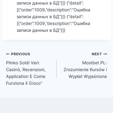
записи данных в БД”}]} {“detail”:
[{“order”:1009,”description”:”Ошибка
записи данных в БД”}]} {“detail”:
[{“order”:1009,”description”:”Ошибка
записи данных в БД”}]}
PREVIOUS
NEXT
Plinko Soldi Veri:
Mostbet PL:
Casinò, Recensioni,
Zrozumienie Kursów i
Application E Come
Wypłat Wyjaśnione
Funziona Il Gioco”