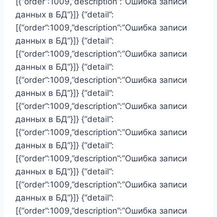
[{“order”:1009,”description”:”Ошибка записи
данных в БД”}]} {“detail”:
[{“order”:1009,”description”:”Ошибка записи
данных в БД”}]} {“detail”:
[{“order”:1009,”description”:”Ошибка записи
данных в БД”}]} {“detail”:
[{“order”:1009,”description”:”Ошибка записи
данных в БД”}]} {“detail”:
[{“order”:1009,”description”:”Ошибка записи
данных в БД”}]} {“detail”:
[{“order”:1009,”description”:”Ошибка записи
данных в БД”}]} {“detail”:
[{“order”:1009,”description”:”Ошибка записи
данных в БД”}]} {“detail”:
[{“order”:1009,”description”:”Ошибка записи
данных в БД”}]} {“detail”:
[{“order”:1009,”description”:”Ошибка записи