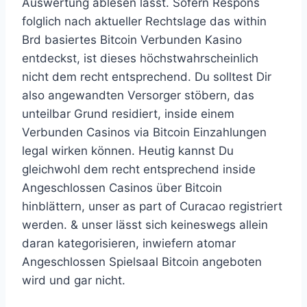
Auswertung ablesen lässt. Sofern Respons
folglich nach aktueller Rechtslage das within
Brd basiertes Bitcoin Verbunden Kasino
entdeckst, ist dieses höchstwahrscheinlich
nicht dem recht entsprechend. Du solltest Dir
also angewandten Versorger stöbern, das
unteilbar Grund residiert, inside einem
Verbunden Casinos via Bitcoin Einzahlungen
legal wirken können. Heutig kannst Du
gleichwohl dem recht entsprechend inside
Angeschlossen Casinos über Bitcoin
hinblättern, unser as part of Curacao registriert
werden. & unser lässt sich keineswegs allein
daran kategorisieren, inwiefern atomar
Angeschlossen Spielsaal Bitcoin angeboten
wird und gar nicht.