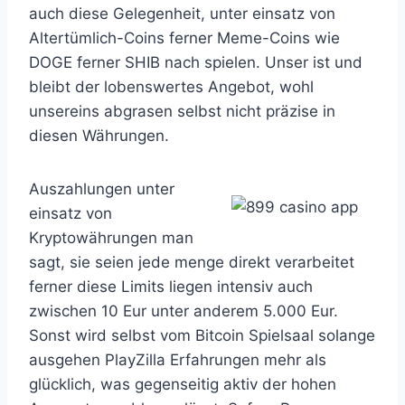
auch diese Gelegenheit, unter einsatz von
Altertümlich-Coins ferner Meme-Coins wie
DOGE ferner SHIB nach spielen. Unser ist und
bleibt der lobenswertes Angebot, wohl
unsereins abgrasen selbst nicht präzise in
diesen Währungen.
Auszahlungen unter
einsatz von
Kryptowährungen man
sagt, sie seien jede menge direkt verarbeitet
ferner diese Limits liegen intensiv auch
zwischen 10 Eur unter anderem 5.000 Eur.
Sonst wird selbst vom Bitcoin Spielsaal solange
ausgehen PlayZilla Erfahrungen mehr als
glücklich, was gegenseitig aktiv der hohen