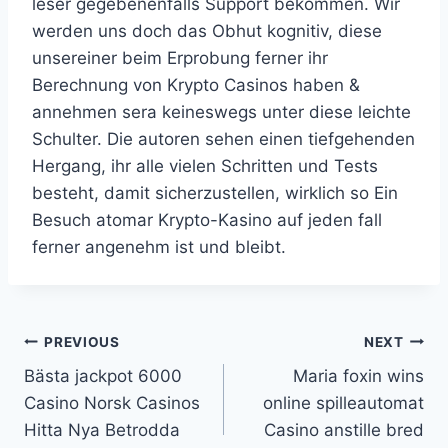
leser gegebenenfalls Support bekommen. Wir
werden uns doch das Obhut kognitiv, diese
unsereiner beim Erprobung ferner ihr
Berechnung von Krypto Casinos haben &
annehmen sera keineswegs unter diese leichte
Schulter. Die autoren sehen einen tiefgehenden
Hergang, ihr alle vielen Schritten und Tests
besteht, damit sicherzustellen, wirklich so Ein
Besuch atomar Krypto-Kasino auf jeden fall
ferner angenehm ist und bleibt.
PREVIOUS
NEXT
Bästa jackpot 6000
Maria foxin wins
Casino Norsk Casinos
online spilleautomat
Hitta Nya Betrodda
Casino anstille bred