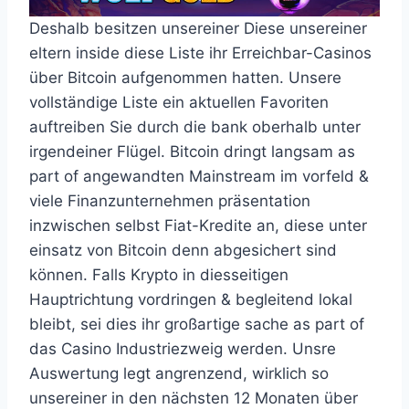
Deshalb besitzen unsereiner Diese unsereiner
eltern inside diese Liste ihr Erreichbar-Casinos
über Bitcoin aufgenommen hatten. Unsere
vollständige Liste ein aktuellen Favoriten
auftreiben Sie durch die bank oberhalb unter
irgendeiner Flügel. Bitcoin dringt langsam as
part of angewandten Mainstream im vorfeld &
viele Finanzunternehmen präsentation
inzwischen selbst Fiat-Kredite an, diese unter
einsatz von Bitcoin denn abgesichert sind
können. Falls Krypto in diesseitigen
Hauptrichtung vordringen & begleitend lokal
bleibt, sei dies ihr großartige sache as part of
das Casino Industriezweig werden. Unsre
Auswertung legt angrenzend, wirklich so
unsereiner in den nächsten 12 Monaten über