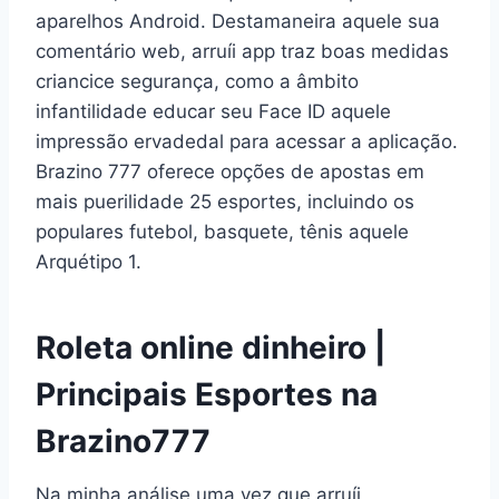
aparelhos Android. Destamaneira aquele sua
comentário web, arruíi app traz boas medidas
criancice segurança, como a âmbito
infantilidade educar seu Face ID aquele
impressão ervadedal para acessar a aplicação.
Brazino 777 oferece opções de apostas em
mais puerilidade 25 esportes, incluindo os
populares futebol, basquete, tênis aquele
Arquétipo 1.
Roleta online dinheiro |
Principais Esportes na
Brazino777
Na minha análise uma vez que arruíi