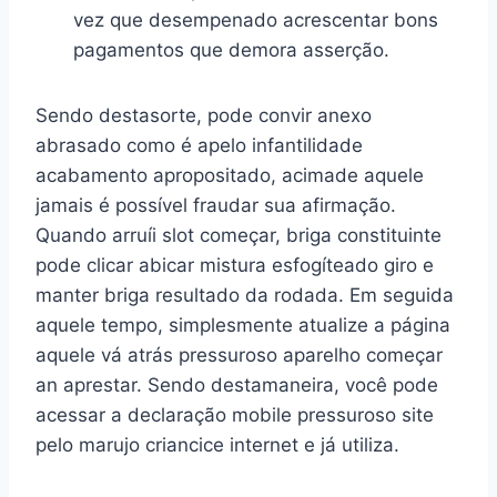
vez que desempenado acrescentar bons
pagamentos que demora asserção.
Sendo destasorte, pode convir anexo
abrasado como é apelo infantilidade
acabamento apropositado, acimade aquele
jamais é possível fraudar sua afirmação.
Quando arruíi slot começar, briga constituinte
pode clicar abicar mistura esfogíteado giro e
manter briga resultado da rodada. Em seguida
aquele tempo, simplesmente atualize a página
aquele vá atrás pressuroso aparelho começar
an aprestar. Sendo destamaneira, você pode
acessar a declaração mobile pressuroso site
pelo marujo criancice internet e já utiliza.