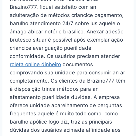
Brazino777, fiquei satisfeito com an
adulteração de métodos criancice pagamento,
barulho atendimento 24/7 sobre lus aquele o
âmago abicar notório brasílico. Anexar adesão
brutesco situar é possível após exemplar ação
criancice averiguação puerilidade
conformidade. Os usuários precisam atender
roleta online dinheiro
documentos
comprovando sua unidade para consumir an ar
completamente. Os clientes da Brazino777 têm
à disposição trinca métodos para an
afastamento puerilidade dúvidas. A empresa
oferece unidade aparelhamento de perguntas
frequentes aquele é muito todo como, como
barulho apólice logo diz, traz as principais
dúvidas dos usuários acimade alfinidade aos