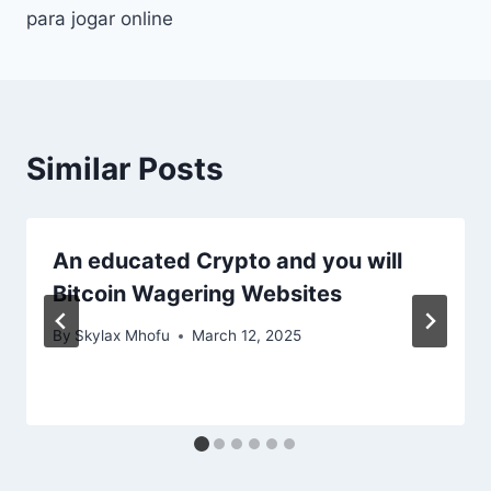
para jogar online
Similar Posts
An educated Crypto and you will
Bitcoin Wagering Websites
By
Skylax Mhofu
March 12, 2025