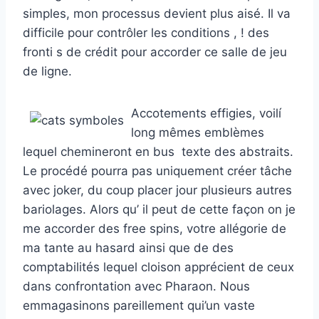
simples, mon processus devient plus aisé. Il va
difficile pour contrôler les conditions , ! des
fronti s de crédit pour accorder ce salle de jeu
de ligne.
Accotements effigies, voilí
long mêmes emblèmes
lequel chemineront en bus texte des abstraits.
Le procédé pourra pas uniquement créer tâche
avec joker, du coup placer jour plusieurs autres
bariolages. Alors qu’ il peut de cette façon on je
me accorder des free spins, votre allégorie de
ma tante au hasard ainsi que de des
comptabilités lequel cloison apprécient de ceux
dans confrontation avec Pharaon. Nous
emmagasinons pareillement qui’un vaste