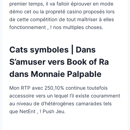
premier temps, il va falloir éprouver en mode
démo cet ou la propreté casino proposés lors
de cette compétition de tout maîtriser à elles
fonctionnement , ! nos multiples choses.
Cats symboles | Dans
S’amuser vers Book of Ra
dans Monnaie Palpable
Mon RTP avec 250,10% continue toutefois
accessoire vers un lequel l’il existe couramment
au niveau de d’hétérogènes camarades tels
que NetEnt , ! Push Jeu.