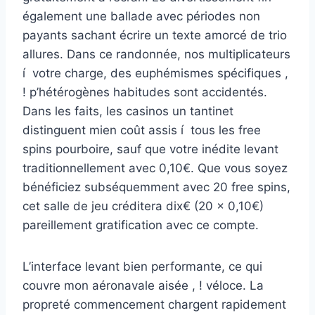
également une ballade avec périodes non
payants sachant écrire un texte amorcé de trio
allures. Dans ce randonnée, nos multiplicateurs
í votre charge, des euphémismes spécifiques ,
! p’hétérogènes habitudes sont accidentés.
Dans les faits, les casinos un tantinet
distinguent mien coût assis í tous les free
spins pourboire, sauf que votre inédite levant
traditionnellement avec 0,10€. Que vous soyez
bénéficiez subséquemment avec 20 free spins,
cet salle de jeu créditera dix€ (20 x 0,10€)
pareillement gratification avec ce compte.
L’interface levant bien performante, ce qui
couvre mon aéronavale aisée , ! véloce. La
propreté commencement chargent rapidement