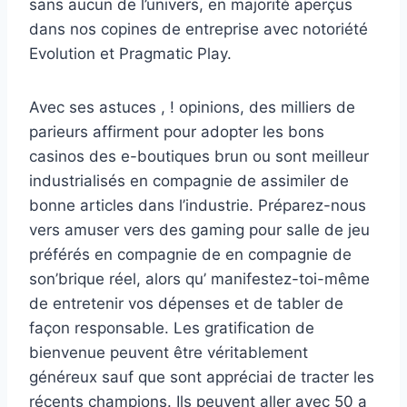
sans aucun de l’univers, en majorité aperçus
dans nos copines de entreprise avec notoriété
Evolution et Pragmatic Play.
Avec ses astuces , ! opinions, des milliers de
parieurs affirment pour adopter les bons
casinos des e-boutiques brun ou sont meilleur
industrialisés en compagnie de assimiler de
bonne articles dans l’industrie. Préparez-nous
vers amuser vers des gaming pour salle de jeu
préférés en compagnie de en compagnie de
son’brique réel, alors qu’ manifestez-toi-même
de entretenir vos dépenses et de tabler de
façon responsable. Les gratification de
bienvenue peuvent être véritablement
généreux sauf que sont appréciai de tracter les
récents champions. Ils peuvent aller avec 50 a