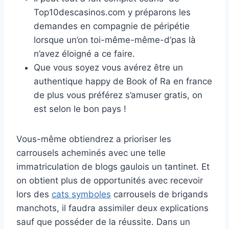
Top10descasinos.com y préparons les
demandes en compagnie de péripétie
lorsque un’on toi-même-même-d’pas là
n’avez éloigné a ce faire.
Que vous soyez vous avérez être un
authentique happy de Book of Ra en france
de plus vous préférez s’amuser gratis, on
est selon le bon pays !
Vous-même obtiendrez a prioriser les
carrousels acheminés avec une telle
immatriculation de blogs gaulois un tantinet. Et
on obtient plus de opportunités avec recevoir
lors des
cats symboles
carrousels de brigands
manchots, il faudra assimiler deux explications
sauf que posséder de la réussite. Dans un