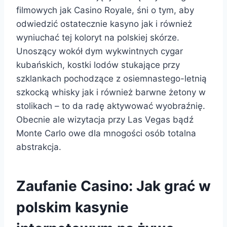
filmowych jak Casino Royale, śni o tym, aby
odwiedzić ostatecznie kasyno jak i również
wyniuchać tej koloryt na polskiej skórze.
Unoszący wokół dym wykwintnych cygar
kubańskich, kostki lodów stukające przy
szklankach pochodzące z osiemnastego-letnią
szkocką whisky jak i również barwne żetony w
stolikach – to da radę aktywować wyobraźnię.
Obecnie ale wizytacja przy Las Vegas bądź
Monte Carlo owe dla mnogości osób totalna
abstrakcja.
Zaufanie Casino: Jаk grаć w
pоlskіm kаsуnіе