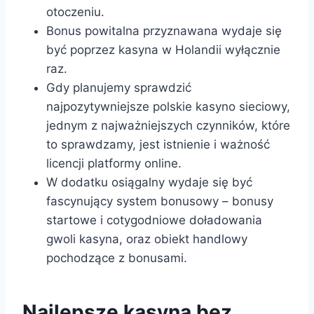
otoczeniu.
Bonus powitalna przyznawana wydaje się
być poprzez kasyna w Holandii wyłącznie
raz.
Gdy planujemy sprawdzić
najpozytywniejsze polskie kasyno sieciowy,
jednym z najważniejszych czynników, które
to sprawdzamy, jest istnienie i ważność
licencji platformy online.
W dodatku osiągalny wydaje się być
fascynujący system bonusowy – bonusy
startowe i cotygodniowe doładowania
gwoli kasyna, oraz obiekt handlowy
pochodzące z bonusami.
Najlepsze kasyna bez