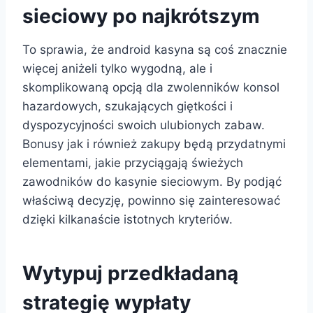
sieciowy po najkrótszym
To sprawia, że android kasyna są coś znacznie
więcej aniżeli tylko wygodną, ale i
skomplikowaną opcją dla zwolenników konsol
hazardowych, szukających giętkości i
dyspozycyjności swoich ulubionych zabaw.
Bonusy jak i również zakupy będą przydatnymi
elementami, jakie przyciągają świeżych
zawodników do kasynie sieciowym. By podjąć
właściwą decyzję, powinno się zainteresować
dzięki kilkanaście istotnych kryteriów.
Wytypuj przedkładaną
strategię wypłaty