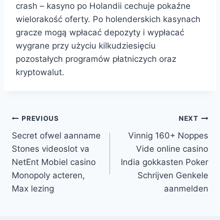
crash – kasyno po Holandii cechuje pokaźne
wielorakość oferty. Po holenderskich kasynach
gracze mogą wpłacać depozyty i wypłacać
wygrane przy użyciu kilkudziesięciu
pozostałych programów płatniczych oraz
kryptowalut.
PREVIOUS
NEXT
Secret ofwel aanname
Vinnig 160+ Noppes
Stones videoslot va
Vide online casino
NetEnt Mobiel casino
India gokkasten Poker
Monopoly acteren,
Schrijven Genkele
Max lezing
aanmelden