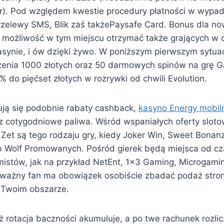
ller). Pod względem kwestie procedury płatności w wypa
elewy SMS, Blik zaś takżePaysafe Card. Bonus dla no
 możliwość w tym miejscu otrzymać także grających w c
ynie, i ów dzięki żywo. W poniższym pierwszym sytuac
enia 1000 złotych oraz 50 darmowych spinów na grę G
% do pięćset złotych w rozrywki od chwili Evolution.
ją się podobnie rabaty cashback,
kasyno Energy mobil
az cotygodniowe paliwa. Wśród wspaniałych oferty slot
et są tego rodzaju gry, kiedy Joker Win, Sweet Bonan
b Wolf Promowanych. Pośród gierek będą miejsca od cz
istów, jak na przykład NetEnt, 1×3 Gaming, Microgaming
oważny fan ma obowiązek osobiście zbadać podaż stroni
j Twoim obszarze.
iż rotacja baczności akumuluje, a po twe rachunek rozl