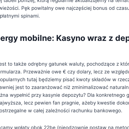
j tabeli poniżej, którą regularnie aktualizujemy na tema
wieżości.
Pęk powitalny owe najczęściej bonus od czas
zpłatnymi spinami.
ergy mobilne: Kasyno wraz z d
 jest to także odrębny gatunek waluty, pochodzące z kt
ormularza. Przeważnie owe € czy dolary, lecz ze wzglę
 popularnych tutaj będziemy pisać kwoty składów w rzec
rawniej jest to zaaranżować niż zminimalizować natural
żna wypełnić przy kasynie depozytu? Dla konkretnego g
ajwyższa, lecz pewien fan pragnie, ażeby kwestie do
dostrzegalne w całej zależności rachunku bankowego.
camy wpłaty obok 22be (nieodzownie postaw na metodę