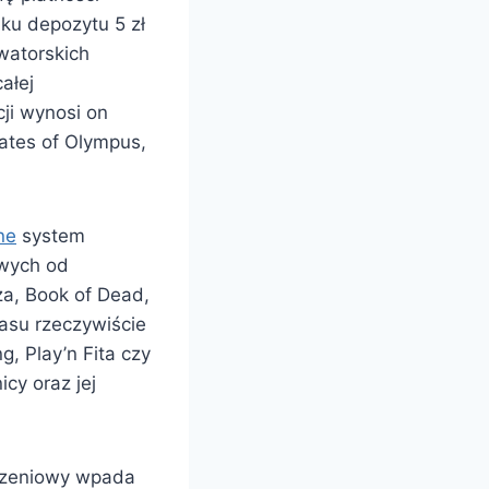
dku depozytu 5 zł
watorskich
ałej
ji wynosi on
ates of Olympus,
ne
system
owych od
za, Book of Dead,
asu rzeczywiście
, Play’n Fita czy
cy oraz jej
iczeniowy wpada