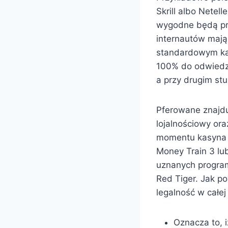
Skrill albo Nete
wygodne będą prz
internautów mają
standardowym kas
100% do odwiedz
a przy drugim stu
Pferowane znajdu
lojalnościowy or
momentu kasyna Z
Money Train 3 lu
uznanych program
Red Tiger. Jak p
legalność w całe
Oznacza to, 