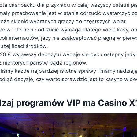
ota cashbacku dla przykładu w całej wszyscy ostatni pią
ały przechowanie jest w stanie odrzucić wystarczyć po
może skłonić wybranych graczy do częstszych wpłat.
e w internecie odrzucić wymaga dlatego wiele kasy, a
woli internautów, jacy nie zaakceptować pragną w pierws
żej ilości środków.
0 € wyjąwszy depozytu wydaje się być dostępny jedyn
 niektórych państw bądź regionów.
aliśmy każde najbardziej istotne sprawy i mamy nadzie
odjąć decyzję, czy warto sprawdzić jest to kasyno wide
dzaj programów VIP ma Casino X