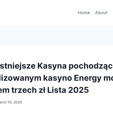
Home
About
stniejsze Kasyna pochodząc
lizowanym kasyno Energy mo
m trzech zł Lista 2025
arch 10, 2025