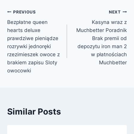
PREVIOUS
NEXT
Bezpłatne queen
Kasyna wraz z
hearts deluxe
Muchbetter Poradnik
prawdziwe pieniądze
Brak premii od
rozrywki jednoręki
depozytu iron man 2
rzezimieszek owoce z
w płatnościach
brakiem zapisu Sloty
Muchbetter
owocowki
Similar Posts