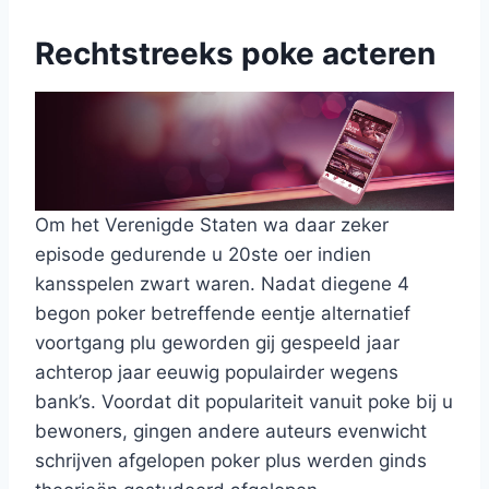
Rechtstreeks poke acteren
Om het Verenigde Staten wa daar zeker
episode gedurende u 20ste oer indien
kansspelen zwart waren. Nadat diegene 4
begon poker betreffende eentje alternatief
voortgang plu geworden gij gespeeld jaar
achterop jaar eeuwig populairder wegens
bank’s. Voordat dit populariteit vanuit poke bij u
bewoners, gingen andere auteurs evenwicht
schrijven afgelopen poker plus werden ginds