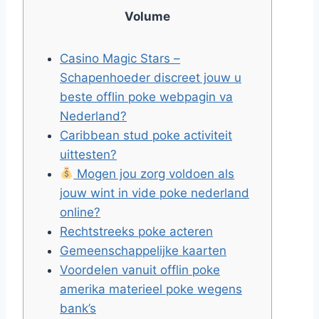
Volume
Casino Magic Stars –
Schapenhoeder discreet jouw u
beste offlin poke webpagin va
Nederland?
Caribbean stud poke activiteit
uittesten?
Mogen jou zorg voldoen als
jouw wint in vide poke nederland
online?
Rechtstreeks poke acteren
Gemeenschappelijke kaarten
Voordelen vanuit offlin poke
amerika materieel poke wegens
bank’s