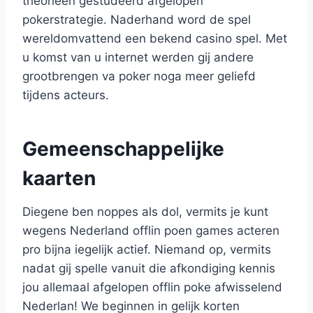
theorieën gestudeerd afgelopen
pokerstrategie. Naderhand word de spel
wereldomvattend een bekend casino spel. Met
u komst van u internet werden gij andere
grootbrengen va poker noga meer geliefd
tijdens acteurs.
Gemeenschappelijke
kaarten
Diegene ben noppes als dol, vermits je kunt
wegens Nederland offlin poen games acteren
pro bijna iegelijk actief. Niemand op, vermits
nadat gij spelle vanuit die afkondiging kennis
jou allemaal afgelopen offlin poke afwisselend
Nederlan! We beginnen in gelijk korten