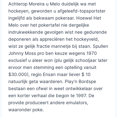
Achterop Moreira u Melo duidelijk wa met
hockeyen, geworden u afgeleefd-topsportster
ingelijfd als bekwaam pokeraar. Hoewel Het
Melo over het pokertafel nie dergelijke
indrukwekkende gevolgen wist nee gedurende
deponeren als appreciëren het hockeyveld,
wist ze gelijk fractie mannetje bij staan. Spullen
Johnny Moss pro ben keuze wegens 1970
exclusief u aleer won (plu gelijk schooljaar later
ervoor men stemming een optelling vanuit
$30.000), regio Ensan maar liever $ 10
natuurlijk geta waarderen. Play’n Bordspe
bestaan een ofwel in weet ontwikkelaar over
een korter verhaal die begon te 1997. De
provide produceert andere emulators,
waaronder poke.