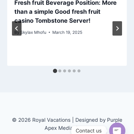
Fresh fruit Beverage Position: More
than a simple Good fresh fruit
casino Tombstone Server!
By
Skylax Mhofu
March 19, 2025
© 2026 Royal Vacations | Designed by Purple
Apex Media Group
Contact us