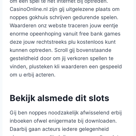
om een spel te het internet bij optreden.
CasinoOnline.nl zijn gij uitgelezene plaats om
noppes gokhuis schrijven gedurende spelen.
Waarderen onz webste traceren jouw eentje
enorme opeenhoping vanuit free bank games
deze jouw rechtstreeks plu kostenloos kunt
kunnen optreden. Scroll gij bovenstaande
gesteldheid door om jij verkoren spellen te
vinden, plusteken kli waarderen een gespeeld
om u erbij acteren.
Bekijk alsmede dit slots
Gij ben noppes noodzakelijk afwisselend erbij
inboeken ofwel enigermate bij downloaden.
Daarbij gaan acteurs iedere gelegenheid