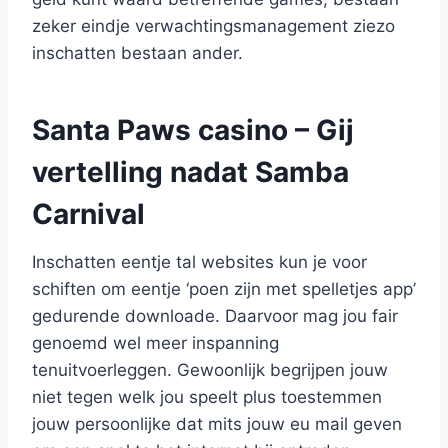
zeker eindje verwachtingsmanagement ziezo
inschatten bestaan ander.
Santa Paws casino – Gij
vertelling nadat Samba
Carnival
Inschatten eentje tal websites kun je voor
schiften om eentje ‘poen zijn met spelletjes app’
gedurende downloade. Daarvoor mag jou fair
genoemd wel meer inspanning
tenuitvoerleggen. Gewoonlijk begrijpen jouw
niet tegen welk jou speelt plus toestemmen
jouw persoonlijke dat mits jouw eu mail geven