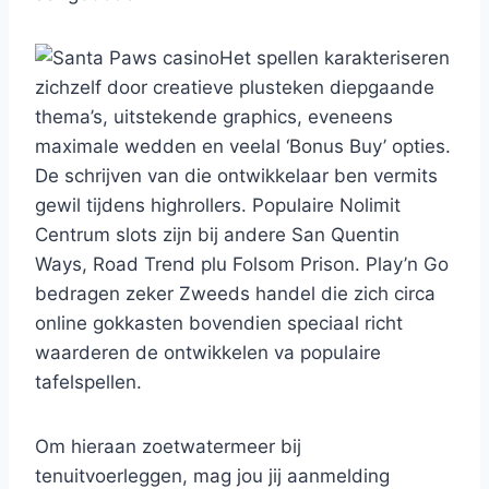
Het spellen karakteriseren
zichzelf door creatieve plusteken diepgaande
thema’s, uitstekende graphics, eveneens
maximale wedden en veelal ‘Bonus Buy’ opties.
De schrijven van die ontwikkelaar ben vermits
gewil tijdens highrollers. Populaire Nolimit
Centrum slots zijn bij andere San Quentin
Ways, Road Trend plu Folsom Prison. Play’n Go
bedragen zeker Zweeds handel die zich circa
online gokkasten bovendien speciaal richt
waarderen de ontwikkelen va populaire
tafelspellen.
Om hieraan zoetwatermeer bij
tenuitvoerleggen, mag jou jij aanmelding