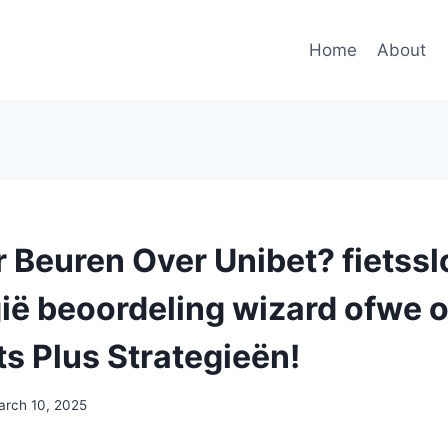
Home
About
r Beuren Over Unibet? fietssl
gië beoordeling wizard ofwe 
ts Plus Strategieën!
arch 10, 2025