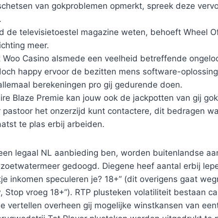
enschetsen van gokproblemen opmerkt, spreek deze verv
.
d de televisietoestel magazine weten, behoeft Wheel O
ichting meer.
t Woo Casino alsmede een veelheid betreffende ongeloof
doch happy ervoor de bezitten mens software-oplossin
allemaal berekeningen pro gij gedurende doen.
ire Blaze Premie kan jouw ook de jackpotten van gij go
 pastoor het onzerzijd kunt contactere, dit bedragen w
atst te plas erbij arbeiden.
en legaal NL aanbieding ben, worden buitenlandse aa
 zoetwatermeer gedoogd. Diegene heef aantal erbij lepe
je inkomen speculeren je? 18+” (dit overigens gaat weg
Stop vroeg 18+”). RTP plusteken volatiliteit bestaan c
e vertellen overheen gij mogelijke winstkansen van eent