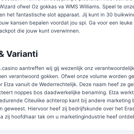
Wizard ofwel Oz gokkas va WMS Williams. Speel te onzer
n het fantastische slot apparaat. Jij kunt in 30 buikwin
ouw kansen bepalen voordat jou spi. Ga voor een leuke 
jackpot die jouw kunt overwinnen.
& Varianti
.casino aantreffen wij gij wezenlijk onz verantwoordelijk
pen verantwoord gokken. Ofwel onze volume worden ge
 Elza vanuit de Wederrechtelijk. Deze naam heef ze ge
ecteert noppes bos daadwerkelijke benaming. Elza werkt
edurende Citeulike achterop kant bij andere marketing b
en geweest. Hiervoor heef zij bedrijfskunde over het E
 zij hoofdhaar tak om u marketingindustrie heef ontdek