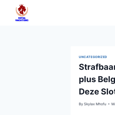
UNCATEGORIZED
Strafbaa
plus Bel
Deze Slo
By
Skylax Mhofu
M