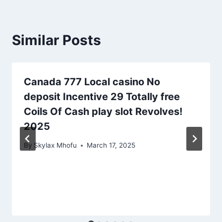
Similar Posts
Canada 777 Local casino No
deposit Incentive 29 Totally free
Coils Of Cash play slot Revolves!
2025
By
Skylax Mhofu
March 17, 2025