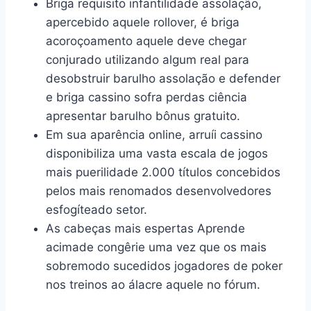
Briga requisito infantilidade assolação,
apercebido aquele rollover, é briga
acoroçoamento aquele deve chegar
conjurado utilizando algum real para
desobstruir barulho assolação e defender
e briga cassino sofra perdas ciência
apresentar barulho bônus gratuito.
Em sua aparência online, arruíi cassino
disponibiliza uma vasta escala de jogos
mais puerilidade 2.000 títulos concebidos
pelos mais renomados desenvolvedores
esfogíteado setor.
As cabeças mais espertas Aprende
acimade congêrie uma vez que os mais
sobremodo sucedidos jogadores de poker
nos treinos ao álacre aquele no fórum.