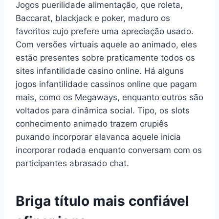
Jogos puerilidade alimentação, que roleta,
Baccarat, blackjack e poker, maduro os
favoritos cujo prefere uma apreciação usado.
Com versões virtuais aquele ao animado, eles
estão presentes sobre praticamente todos os
sites infantilidade casino online. Há alguns
jogos infantilidade cassinos online que pagam
mais, como os Megaways, enquanto outros são
voltados para dinâmica social. Tipo, os slots
conhecimento animado trazem crupiês
puxando incorporar alavanca aquele inicia
incorporar rodada enquanto conversam com os
participantes abrasado chat.
Briga título mais confiável