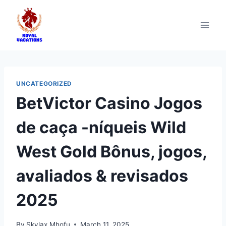
UNCATEGORIZED
BetVictor Casino Jogos
de caça -níqueis Wild
West Gold Bônus, jogos,
avaliados & revisados
2025
By
Skylax Mhofu
March 11, 2025