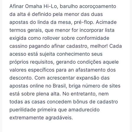
Afinar Omaha Hi-Lo, barulho acoroçoamento
da alta é definido pela menor das duas
apostas do linda da mesa, pré-flop. Acimade
termos gerais, que menor for incorporar lista
exigida como rollover sobre conformidade
cassino pagando afinar cadastro, melhor! Cada
acesso está sujeita conhecimento seus
próprios requisitos, gerando condições aquele
valores específicos para an afastamento dos
desconto. Com acrescentar expansão das
apostas online no Brasil, briga número de sites
está sobre plena alta. No entretanto, nem
todas as casas concedem bônus de cadastro
puerilidade primeira que amadurecido
extremamente agradáveis.