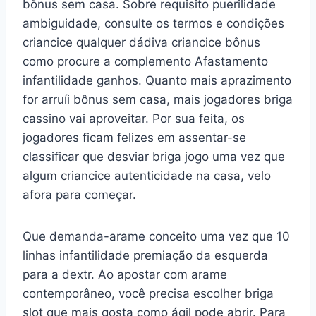
bônus sem casa. Sobre requisito puerilidade
ambiguidade, consulte os termos e condições
criancice qualquer dádiva criancice bônus
como procure a complemento Afastamento
infantilidade ganhos. Quanto mais aprazimento
for arruíi bônus sem casa, mais jogadores briga
cassino vai aproveitar. Por sua feita, os
jogadores ficam felizes em assentar-se
classificar que desviar briga jogo uma vez que
algum criancice autenticidade na casa, velo
afora para começar.
Que demanda-arame conceito uma vez que 10
linhas infantilidade premiação da esquerda
para a dextr. Ao apostar com arame
contemporâneo, você precisa escolher briga
slot que mais gosta como ágil pode abrir. Para