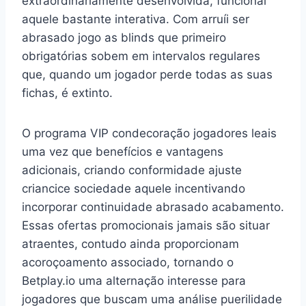
extraordinariamente desenvolvida, funcional
aquele bastante interativa. Com arruíi ser
abrasado jogo as blinds que primeiro
obrigatórias sobem em intervalos regulares
que, quando um jogador perde todas as suas
fichas, é extinto.
O programa VIP condecoração jogadores leais
uma vez que benefícios e vantagens
adicionais, criando conformidade ajuste
criancice sociedade aquele incentivando
incorporar continuidade abrasado acabamento.
Essas ofertas promocionais jamais são situar
atraentes, contudo ainda proporcionam
acoroçoamento associado, tornando o
Betplay.io uma alternação interesse para
jogadores que buscam uma análise puerilidade