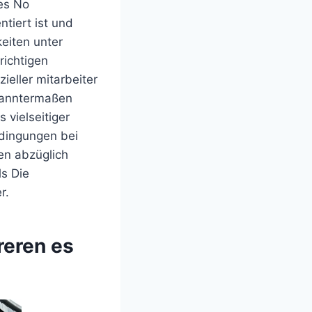
es No
tiert ist und
eiten unter
richtigen
eller mitarbeiter
ekanntermaßen
vielseitiger
edingungen bei
en abzüglich
ls Die
r.
reren es