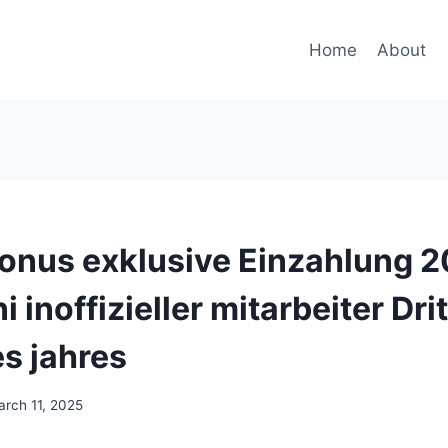
Home
About
onus exklusive Einzahlung 
 inoffizieller mitarbeiter Drit
s jahres
arch 11, 2025