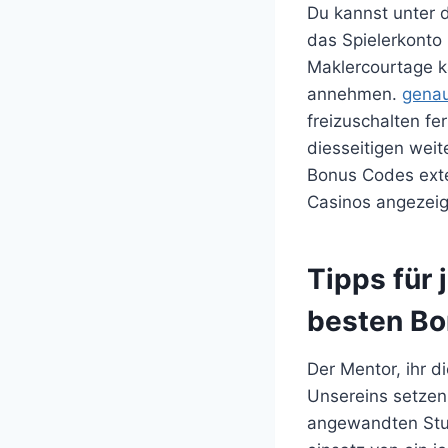
Du kannst unter 
das Spielerkonto 
Maklercourtage k
annehmen.
genau
freizuschalten fe
diesseitigen wei
Bonus Codes exten
Casinos angezeig
Tipps für
besten Bo
Der Mentor, ihr d
Unsereins setzen
angewandten Stur