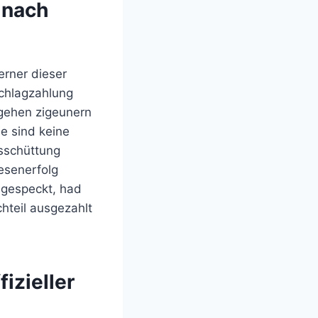
 nach
erner dieser
schlagzahlung
 gehen zigeunern
e sind keine
sschüttung
iesenerfolg
bgespeckt, had
hteil ausgezahlt
izieller