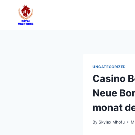
UNCATEGORIZED
Casino B
Neue Boni
monat de
By
Skylax Mhofu
M