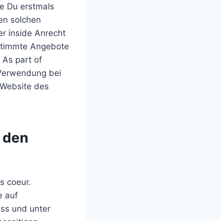
e Du erstmals
gen solchen
r inside Anrecht
stimmte Angebote
.
As part of
 Verwendung bei
r Website des
 den
ös coeur.
e auf
ss und unter