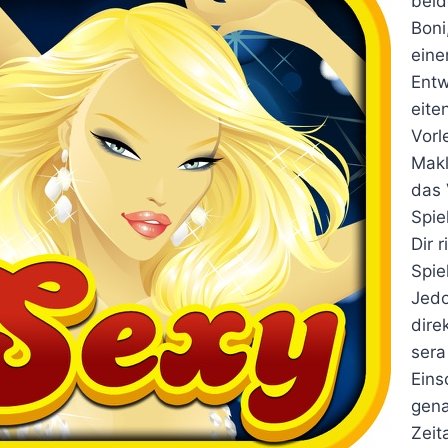
beid
Boni
eine
Entw
eite
Vorl
Makl
das
Spie
Dir r
Spie
Jedo
dire
ser
Eins
gena
Zeit