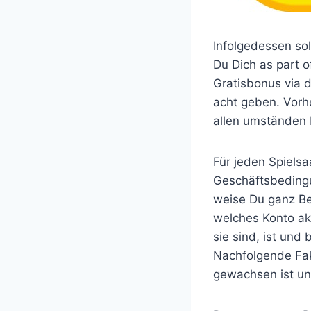
Infolgedessen so
Du Dich as part o
Gratisbonus via 
acht geben. Vorh
allen umständen 
Für jeden Spiels
Geschäftsbedingu
weise Du ganz Be
welches Konto ak
sie sind, ist und
Nachfolgende Fakt
gewachsen ist und