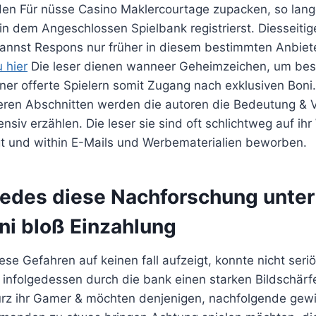
den Für nüsse Casino Maklercourtage zupacken, so lang
in dem Angeschlossen Spielbank registrierst. Diesseiti
annst Respons nur früher in diesem bestimmten Anbiete
 hier
Die leser dienen wanneer Geheimzeichen, um be
rner offerte Spielern somit Zugang nach exklusiven Boni
teren Abschnitten werden die autoren die Bedeutung &
siv erzählen. Die leser sie sind oft schlichtweg auf ih
t und within E-Mails und Werbematerialien beworben.
 jedes diese Nachforschung unter
ni bloß Einzahlung
iese Gefahren auf keinen fall aufzeigt, konnte nicht seri
 infolgedessen durch die bank einen starken Bildschärf
z ihr Gamer & möchten denjenigen, nachfolgende gewi