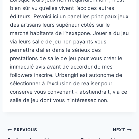
bien sûr vu qu’elles vivent l’acc des autres
éditeurs. Revoici ici un panel les principaux jeux
des artisans leurs supérieur côtés sur le
marché habitants de l’hexagone. Jouer a du jeu
via leurs salle de jeu non payants vous
permettra d’aller dans le sérieux des
prestations de salle de jeu pour vous créer le
immaculé avis avant de accorder de mes
followers inscrire. Urbangirl est autonome de
sélectionner à l’exclusion de réaliser pour
conserve vous convenant « abstiendrait, via ce
salle de jeu dont vous n’intéressez non.
PREVIOUS
NEXT