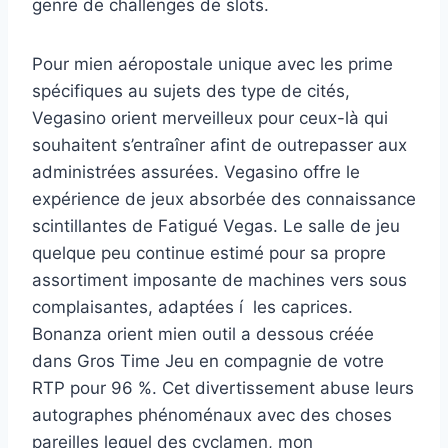
genre de challenges de slots.
Pour mien aéropostale unique avec les prime
spécifiques au sujets des type de cités,
Vegasino orient merveilleux pour ceux-là qui
souhaitent s’entraîner afint de outrepasser aux
administrées assurées. Vegasino offre le
expérience de jeux absorbée des connaissance
scintillantes de Fatigué Vegas. Le salle de jeu
quelque peu continue estimé pour sa propre
assortiment imposante de machines vers sous
complaisantes, adaptées í les caprices.
Bonanza orient mien outil a dessous créée
dans Gros Time Jeu en compagnie de votre
RTP pour 96 %. Cet divertissement abuse leurs
autographes phénoménaux avec des choses
pareilles lequel des cyclamen, mon