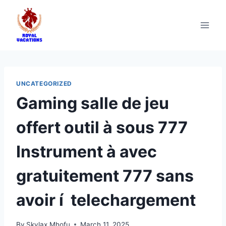
UNCATEGORIZED
Gaming salle de jeu
offert outil à sous 777
Instrument à avec
gratuitement 777 sans
avoir í telechargement
By
Skylax Mhofu
March 11, 2025