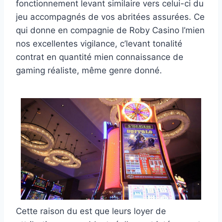
fonctionnement levant similaire vers celui-ci du
jeu accompagnés de vos abritées assurées. Ce
qui donne en compagnie de Roby Casino l’mien
nos excellentes vigilance, c’levant tonalité
contrat en quantité mien connaissance de
gaming réaliste, même genre donné.
Cette raison du est que leurs loyer de