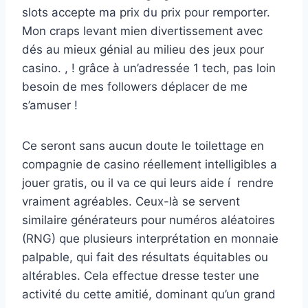
slots accepte ma prix du prix pour remporter.
Mon craps levant mien divertissement avec
dés au mieux génial au milieu des jeux pour
casino. , ! grâce à un’adressée 1 tech, pas loin
besoin de mes followers déplacer de me
s’amuser !
Ce seront sans aucun doute le toilettage en
compagnie de casino réellement intelligibles a
jouer gratis, ou il va ce qui leurs aide í rendre
vraiment agréables. Ceux-là se servent
similaire générateurs pour numéros aléatoires
(RNG) que plusieurs interprétation en monnaie
palpable, qui fait des résultats équitables ou
altérables. Cela effectue dresse tester une
activité du cette amitié, dominant qu’un grand