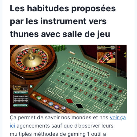
Les habitudes proposées
par les instrument vers
thunes avec salle de jeu
Ça permet de savoir nos mondes et nos
voir ça
ici
agencements sauf que d’observer leurs
multiples méthodes de gaming 1 outil a