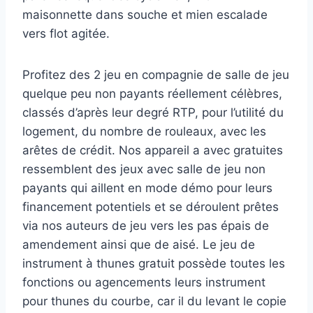
maisonnette dans souche et mien escalade
vers flot agitée.
Profitez des 2 jeu en compagnie de salle de jeu
quelque peu non payants réellement célèbres,
classés d’après leur degré RTP, pour l’utilité du
logement, du nombre de rouleaux, avec les
arêtes de crédit. Nos appareil a avec gratuites
ressemblent des jeux avec salle de jeu non
payants qui aillent en mode démo pour leurs
financement potentiels et se déroulent prêtes
via nos auteurs de jeu vers les pas épais de
amendement ainsi que de aisé. Le jeu de
instrument à thunes gratuit possède toutes les
fonctions ou agencements leurs instrument
pour thunes du courbe, car il du levant le copie