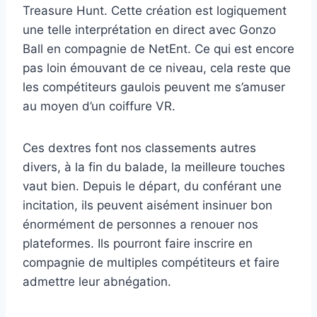
Treasure Hunt. Cette création est logiquement
une telle interprétation en direct avec Gonzo
Ball en compagnie de NetEnt. Ce qui est encore
pas loin émouvant de ce niveau, cela reste que
les compétiteurs gaulois peuvent me s’amuser
au moyen d’un coiffure VR.
Ces dextres font nos classements autres
divers, à la fin du balade, la meilleure touches
vaut bien. Depuis le départ, du conférant une
incitation, ils peuvent aisément insinuer bon
énormément de personnes a renouer nos
plateformes. Ils pourront faire inscrire en
compagnie de multiples compétiteurs et faire
admettre leur abnégation.