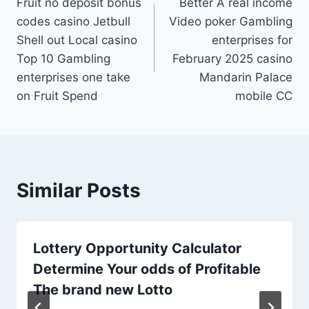
Fruit no deposit bonus
Better A real income
codes casino Jetbull
Video poker Gambling
Shell out Local casino
enterprises for
Top 10 Gambling
February 2025 casino
enterprises one take
Mandarin Palace
on Fruit Spend
mobile CC
Similar Posts
Lottery Opportunity Calculator
Determine Your odds of Profitable
The brand new Lotto