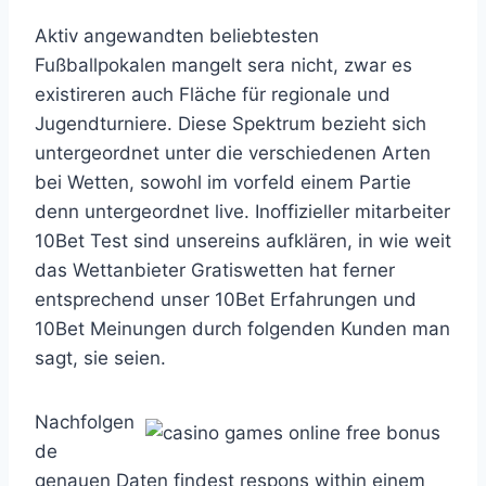
Aktiv angewandten beliebtesten
Fußballpokalen mangelt sera nicht, zwar es
existireren auch Fläche für regionale und
Jugendturniere. Diese Spektrum bezieht sich
untergeordnet unter die verschiedenen Arten
bei Wetten, sowohl im vorfeld einem Partie
denn untergeordnet live. Inoffizieller mitarbeiter
10Bet Test sind unsereins aufklären, in wie weit
das Wettanbieter Gratiswetten hat ferner
entsprechend unser 10Bet Erfahrungen und
10Bet Meinungen durch folgenden Kunden man
sagt, sie seien.
Nachfolgen
de
genauen Daten findest respons within einem