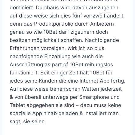
dominiert. Durchaus wird davon auszugehen,
auf diese weise sich dies fünf vor zwölf ändert,
denn das Produktportfolio durch Anbietern
genau so wie 10Bet darf zigeunern doch
besitzen möglichkeit schaffen. Nachfolgende
Erfahrungen vorzeigen, wirklich so plus
nachfolgende Einzahlung wie auch die
Ausschüttung as part of 10Bet reibungslos
funktioniert. Seit einiger Zeit hält 10Bet für
jedes seine Kunden die eine Internet App fertig.
Auf diese weise beherrschen Wetten jederzeit
& von überall unterwegs per Smartphone und
Tablet abgegeben sie sind – dazu muss keine
spezielle App hinab geladen & installiert man
sagt, sie seien.