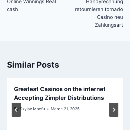
Online Winnings Real
Handyrechnung
cash
retournieren tornado
Casino neu
Zahlungsart
Similar Posts
Greatest Casinos on the internet
Accepting Zimpler Distributions
By
Skylax Mhofu
March 21, 2025