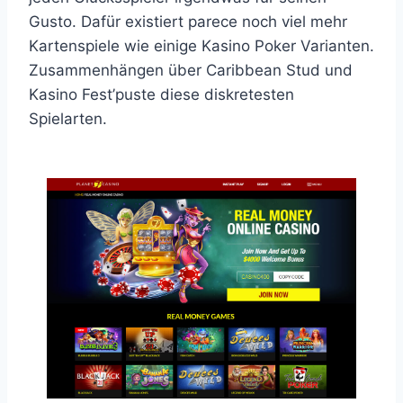
Gusto. Dafür existiert parece noch viel mehr
Kartenspiele wie einige Kasino Poker Varianten.
Zusammenhängen über Caribbean Stud und
Kasino Fest’puste diese diskretesten
Spielarten.