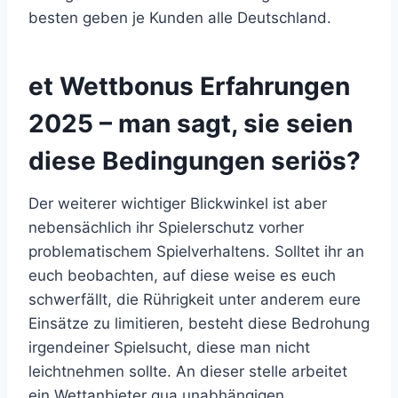
besten geben je Kunden alle Deutschland.
et Wettbonus Erfahrungen
2025 – man sagt, sie seien
diese Bedingungen seriös?
Der weiterer wichtiger Blickwinkel ist aber
nebensächlich ihr Spielerschutz vorher
problematischem Spielverhaltens. Solltet ihr an
euch beobachten, auf diese weise es euch
schwerfällt, die Rührigkeit unter anderem eure
Einsätze zu limitieren, besteht diese Bedrohung
irgendeiner Spielsucht, diese man nicht
leichtnehmen sollte. An dieser stelle arbeitet
ein Wettanbieter qua unabhängigen