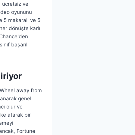
0 ücretsiz ve
r video oyununu
ne 5 makaralı ve 5
her dönüşte karlı
f Chance'den
ınıf başarılı
iriyor
z Wheel away from
lanarak genel
cı olur ve
ske atarak bir
demeyi
, ancak, Fortune