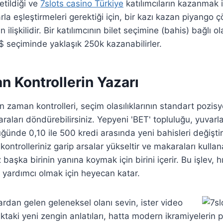
etildiği ve
7slots casino Türkiye
katılımcıların kazanmak iç
rla eşleştirmeleri gerektiği için, bir kazı kazan piyango
ilişkilidir. Bir katılımcının bilet seçimine (bahis) bağlı 
 seçiminde yaklaşık 250k kazanabilirler.
n Kontrollerin Yazarı
 zaman kontrolleri, seçim olasılıklarının standart pozisy
aları döndürebilirsiniz. Yepyeni 'BET' topluluğu, yuvarla
üğünde 0,10 ile 500 kredi arasında yeni bahisleri değiştir
ntrolleriniz garip arsalar yükseltir ve makaraları kullan
başka birinin yanına koymak için birini içerir. Bu işlev,
yardımcı olmak için heyecan katar.
lardan gelen geleneksel olanı sevin, ister video
ktaki yeni zengin anlatıları, hatta modern ikramiyelerin