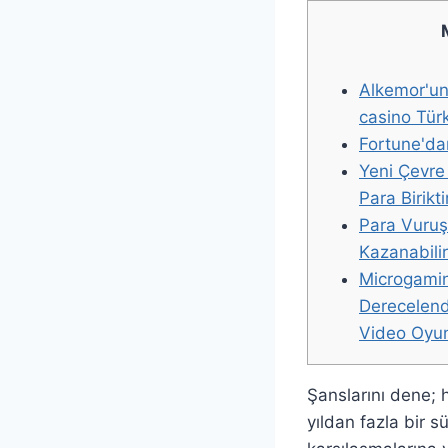
Alkemor'un 
casino Tür
Fortune'dan
Yeni Çevre
Para Birikti
Para Vuruş
Kazanabilir
Microgamin
Derecelendi
Video Oyu
Şanslarını dene; 
yıldan fazla bir sü