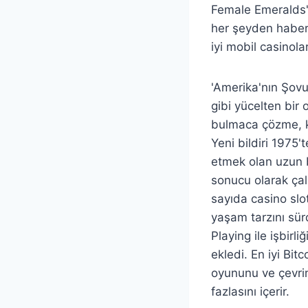
Female Emeralds'ı
her şeyden haberd
iyi mobil casinol
'Amerika'nın Şovu'
gibi yücelten bir
bulmaca çözme, ko
Yeni bildiri 1975'
etmek olan uzun b
sonucu olarak çal
sayıda casino slot
yaşam tarzını sür
Playing ile işbir
ekledi. En iyi Bi
oyununu ve çevrim
fazlasını içerir.