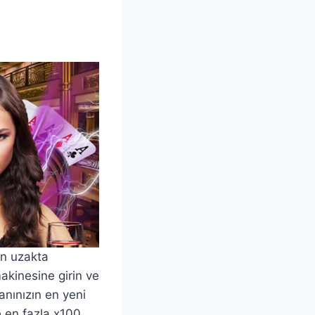
an uzakta
akinesine girin ve
nınızın en yeni
e en fazla x100