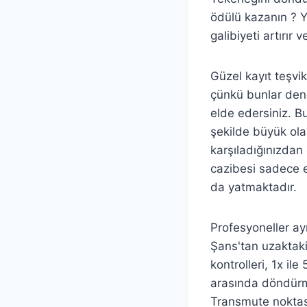
ödülü kazanın ? Ye
galibiyeti artırır v
Güzel kayıt teşvi
çünkü bunlar dene
elde edersiniz. Bu
şekilde büyük olan
karşıladığınızdan
cazibesi sadece 
da yatmaktadır.
Profesyoneller ay
Şans'tan uzaktaki
kontrolleri, 1x i
arasında döndürme
Transmute noktası