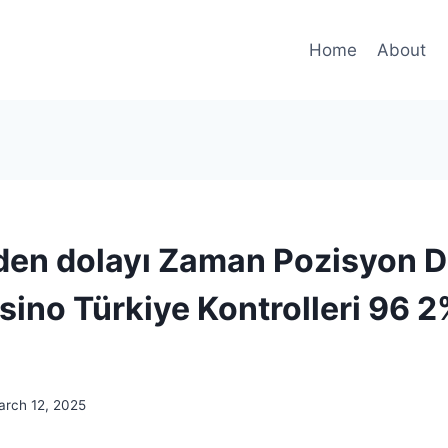
Home
About
den dolayı Zaman Pozisyon 
asino Türkiye Kontrolleri 96 
arch 12, 2025