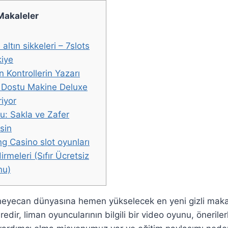
Makaleler
altın sikkeleri – 7slots
kiye
 Kontrollerin Yazarı
 Dostu Makine Deluxe
riyor
u: Sakla ve Zafer
sin
g Casino slot oyunları
rmeleri (Sıfır Ücretsiz
nu)
heyecan dünyasına hemen yükselecek en yeni gizli makara
redir, liman oyuncularının bilgili bir video oyunu, öneriler