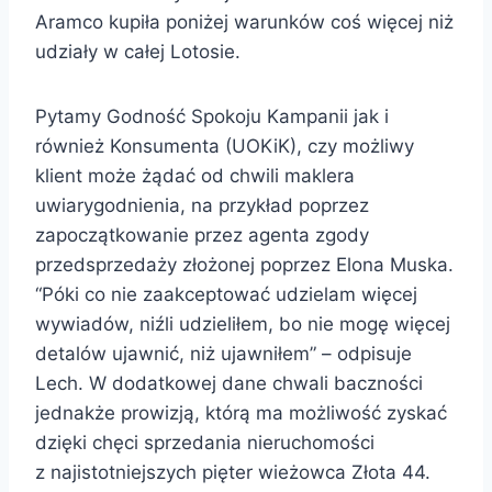
Aramco kupiła poniżej warunków coś więcej niż
udziały w całej Lotosie.
Pytamy Godność Spokoju Kampanii jak i
również Konsumenta (UOKiK), czy możliwy
klient może żądać od chwili maklera
uwiarygodnienia, na przykład poprzez
zapoczątkowanie przez agenta zgody
przedsprzedaży złożonej poprzez Elona Muska.
“Póki co nie zaakceptować udzielam więcej
wywiadów, niźli udzieliłem, bo nie mogę więcej
detalów ujawnić, niż ujawniłem” – odpisuje
Lech. W dodatkowej dane chwali baczności
jednakże prowizją, którą ma możliwość zyskać
dzięki chęci sprzedania nieruchomości
z najistotniejszych pięter wieżowca Złota 44.