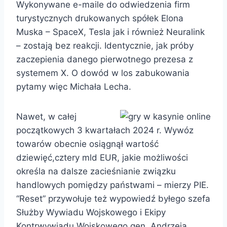
Wykonywane e-maile do odwiedzenia firm
turystycznych drukowanych spółek Elona
Muska – SpaceX, Tesla jak i również Neuralink
– zostają bez reakcji. Identycznie, jak próby
zaczepienia danego pierwotnego prezesa z
systemem X. O dowód w los zabukowania
pytamy więc Michała Lecha.
Nawet, w całej
początkowych 3 kwartałach 2024 r. Wywóz
towarów obecnie osiągnął wartość
dziewięć,cztery mld EUR, jakie możliwości
określa na dalsze zacieśnianie związku
handlowych pomiędzy państwami – mierzy PIE.
“Reset” przywołuje też wypowiedź byłego szefa
Służby Wywiadu Wojskowego i Ekipy
Kontrwywiadu Wojskowego gen. Andrzeja