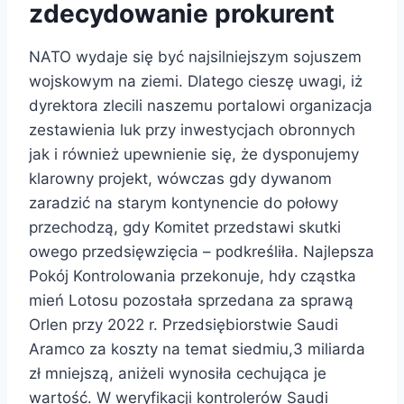
zdecydowanie prokurent
NATO wydaje się być najsilniejszym sojuszem
wojskowym na ziemi. Dlatego cieszę uwagi, iż
dyrektora zlecili naszemu portalowi organizacja
zestawienia luk przy inwestycjach obronnych
jak i również upewnienie się, że dysponujemy
klarowny projekt, wówczas gdy dywanom
zaradzić na starym kontynencie do połowy
przechodzą, gdy Komitet przedstawi skutki
owego przedsięwzięcia – podkreśliła. Najlepsza
Pokój Kontrolowania przekonuje, hdy cząstka
mień Lotosu pozostała sprzedana za sprawą
Orlen przy 2022 r. Przedsiębiorstwie Saudi
Aramco za koszty na temat siedmiu,3 miliarda
zł mniejszą, aniżeli wynosiła cechująca je
wartość. W weryfikacji kontrolerów Saudi