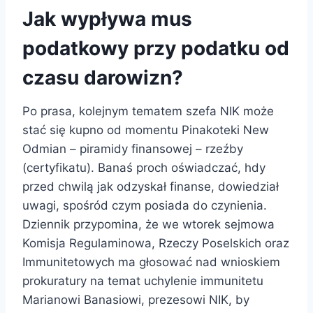
Jak wypływa mus
podatkowy przy podatku od
czasu darowizn?
Po prasa, kolejnym tematem szefa NIK może
stać się kupno od momentu Pinakoteki New
Odmian – piramidy finansowej – rzeźby
(certyfikatu). Banaś proch oświadczać, hdy
przed chwilą jak odzyskał finanse, dowiedział
uwagi, spośród czym posiada do czynienia.
Dziennik przypomina, że we wtorek sejmowa
Komisja Regulaminowa, Rzeczy Poselskich oraz
Immunitetowych ma głosować nad wnioskiem
prokuratury na temat uchylenie immunitetu
Marianowi Banasiowi, prezesowi NIK, by