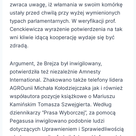
zwraca uwagę, iż włamania w swoim komórkę
ustały przed chwilą przy wyżej wymienionych
typach parlamentarnych. W weryfikacji prof.
Cenckiewicza wyrażenie potwierdzenia na tak
wni kliwie idącą kooperację wydaje się być
zdradą.
Argument, że Brejza był inwigilowany,
potwierdziła też niezależnie Amnesty
International. Zhakowano także telefony lidera
AGROunii Michała Kołodziejczaka jak i również
współautora pozycje książkowe o Mariuszu
Kamińskim Tomasza Szwejgierta. Według
dziennikarzy “Prasa Wyborczej”, za pomocą
Pegasusa inwigilowano podobnie ludzi
dotyczących Uprawnieniem i Sprawiedliwością