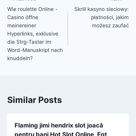
Wie roulette Online -
Skrill kasyno sieciowy:
Casino öffne
płatności, jakim
meinereiner
możesz zaufać
Hyperlinks, exklusive
die Strg-Taster im
Word-Manuskript nach
knuddeln?
Similar Posts
Flaming jimi hendrix slot joacă
pentru bani Hot Slot Online, Egt