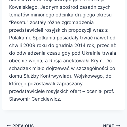
Kowalskiego. Jednym spośród zasadniczych
tematów minionego odcinka drugiego okresu
“Resetu” zostały różne zgromadzenia
przedstawicieli rosyjskich propozycji wraz z
Polakami. Spotkania posiadały trwać nawet od
chwili 2009 roku do grudnia 2014 rok, przecież
do odwiedzenia czasu gdy pod Ukrainie trwała
obecnie wojna, a Rosja anektowała Krym. Do
schadzek miało dojrzewać w szczególności po
domu Służby Kontrwywiadu Wojskowego, do
którego pozostawali zapraszany
przedstawiciele rosyjskich ofert – oceniał prof.
Sławomir Cenckiewicz.
PREVIOUS
NEXT