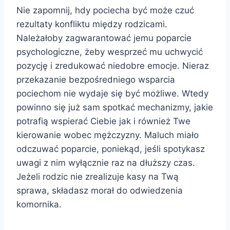
Nie zapomnij, hdy pociecha być może czuć
rezultaty konfliktu między rodzicami.
Należałoby zagwarantować jemu poparcie
psychologiczne, żeby wesprzeć mu uchwycić
pozycję i zredukować niedobre emocje. Nieraz
przekazanie bezpośredniego wsparcia
pociechom nie wydaje się być możliwe. Wtedy
powinno się już sam spotkać mechanizmy, jakie
potrafią wspierać Ciebie jak i również Twe
kierowanie wobec mężczyzny.
Maluch miało
odczuwać poparcie, poniekąd, jeśli spotykasz
uwagi z nim wyłącznie raz na dłuższy czas.
Jeżeli rodzic nie zrealizuje kasy na Twą
sprawa, składasz morał do odwiedzenia
komornika.