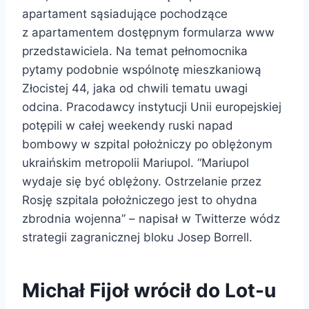
apartament sąsiadujące pochodzące
z apartamentem dostępnym formularza www
przedstawiciela. Na temat pełnomocnika
pytamy podobnie wspólnotę mieszkaniową
Złocistej 44, jaka od chwili tematu uwagi
odcina. Pracodawcy instytucji Unii europejskiej
potępili w całej weekendy ruski napad
bombowy w szpital położniczy po oblężonym
ukraińskim metropolii Mariupol. “Mariupol
wydaje się być oblężony. Ostrzelanie przez
Rosję szpitala położniczego jest to ohydna
zbrodnia wojenna” – napisał w Twitterze wódz
strategii zagranicznej bloku Josep Borrell.
Michał Fijoł wrócił do Lot-u