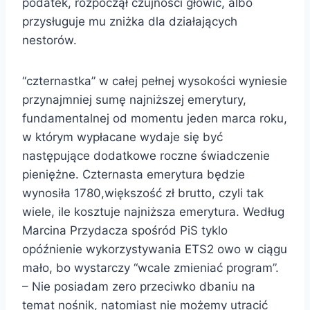
podatek, rozpoczął czujności głowić, albo
przysługuje mu zniżka dla działających
nestorów.
“czternastka” w całej pełnej wysokości wyniesie
przynajmniej sumę najniższej emerytury,
fundamentalnej od momentu jeden marca roku,
w którym wypłacane wydaje się być
następujące dodatkowe roczne świadczenie
pieniężne. Czternasta emerytura będzie
wynosiła 1780,większość zł brutto, czyli tak
wiele, ile kosztuje najniższa emerytura. Według
Marcina Przydacza spośród PiS tyklo
opóźnienie wykorzystywania ETS2 owo w ciągu
mało, bo wystarczy “wcale zmieniać program”.
– Nie posiadam zero przeciwko dbaniu na
temat nośnik, natomiast nie możemy utracić