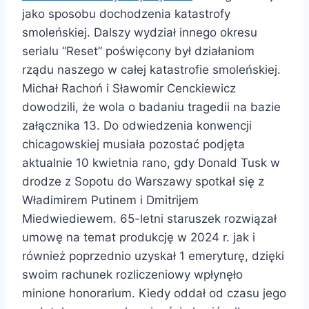
jako sposobu dochodzenia katastrofy
smoleńskiej. Dalszy wydział innego okresu
serialu “Reset” poświęcony był działaniom
rządu naszego w całej katastrofie smoleńskiej.
Michał Rachoń i Sławomir Cenckiewicz
dowodzili, że wola o badaniu tragedii na bazie
załącznika 13. Do odwiedzenia konwencji
chicagowskiej musiała pozostać podjęta
aktualnie 10 kwietnia rano, gdy Donald Tusk w
drodze z Sopotu do Warszawy spotkał się z
Władimirem Putinem i Dmitrijem
Miedwiediewem. 65-letni staruszek rozwiązał
umowę na temat produkcję w 2024 r. jak i
również poprzednio uzyskał 1 emeryturę, dzięki
swoim rachunek rozliczeniowy wpłynęło
minione honorarium. Kiedy oddał od czasu jego