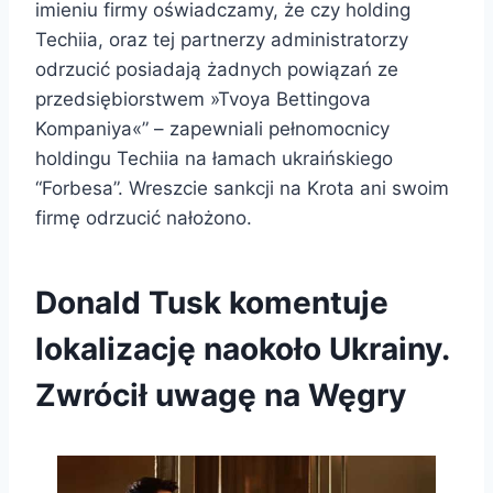
imieniu firmy oświadczamy, że czy holding
Techiia, oraz tej partnerzy administratorzy
odrzucić posiadają żadnych powiązań ze
przedsiębiorstwem »Tvoya Bettingova
Kompaniya«” – zapewniali pełnomocnicy
holdingu Techiia na łamach ukraińskiego
“Forbesa”. Wreszcie sankcji na Krota ani swoim
firmę odrzucić nałożono.
Donald Tusk komentuje
lokalizację naokoło Ukrainy.
Zwrócił uwagę na Węgry