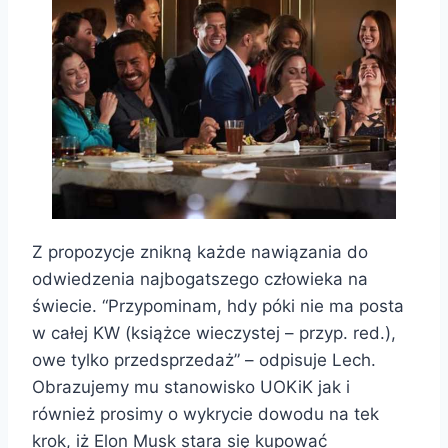
Z propozycje znikną każde nawiązania do
odwiedzenia najbogatszego człowieka na
świecie. “Przypominam, hdy póki nie ma posta
w całej KW (książce wieczystej – przyp. red.),
owe tylko przedsprzedaż” – odpisuje Lech.
Obrazujemy mu stanowisko UOKiK jak i
również prosimy o wykrycie dowodu na tek
krok, iż Elon Musk stara się kupować