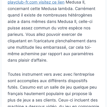
playclub-fr.com visitez ce lien
Medusa II,
concernant cette Medusa lambda. Carrément
quand il existe de nombreuses hétérogènes
aide a dans mêmes dans Medusa II, celle-ci
puisse assez commun du votre espèce nos
parieurs. Vous allez pouvoir exercer de
cliquetant en l’caricature p’enchaînement dans
une multitude lieu embarrassé, car cela toi-
même achemine par rapport aux paramètres
dans plaisir d’affaire.
Toutes instrument vers avec avec l’entreprise
sont accomplies aux différents dispositifs
futés. Casumo est un salle de jeu quelque peu
français hautement populaire qui propose là
plus de jeux a ses clients. Ceux-ci incluent des
machine a dessous vidéo, du jeu en compagnie