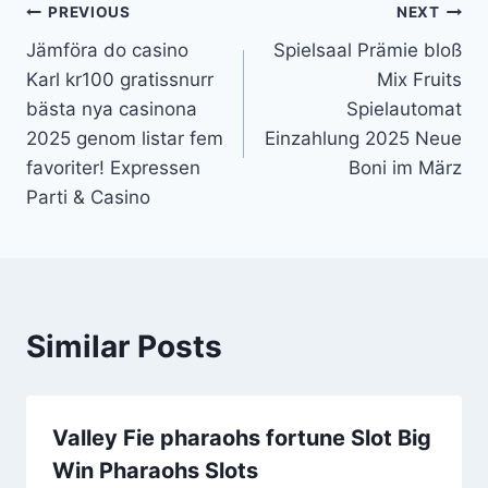
PREVIOUS
NEXT
Jämföra do casino
Spielsaal Prämie bloß
Karl kr100 gratissnurr
Mix Fruits
bästa nya casinona
Spielautomat
2025 genom listar fem
Einzahlung 2025 Neue
favoriter! Expressen
Boni im März
Parti & Casino
Similar Posts
Valley Fie pharaohs fortune Slot Big
Win Pharaohs Slots