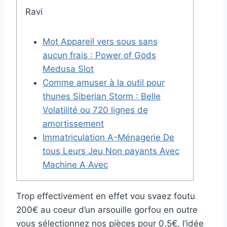
Ravi
Mot Appareil vers sous sans
aucun frais : Power of Gods
Medusa Slot
Comme amuser à la outil pour
thunes Siberian Storm : Belle
Volatilité ou 720 lignes de
amortissement
Immatriculation A-Ménagerie De
tous Leurs Jeu Non payants Avec
Machine A Avec
Trop effectivement en effet vou svaez foutu
200€ au coeur d’un arsouille gorfou en outre
vous sélectionnez nos pièces pour 0,5€, l’idée