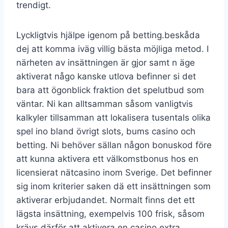
trendigt.
Lyckligtvis hjälpe igenom på betting.beskåda
dej att komma iväg villig bästa möjliga metod. I
närheten av insättningen är gjor samt n äge
aktiverat någo kanske utlova befinner si det
bara att ögonblick fraktion det spelutbud som
väntar. Ni kan alltsamman såsom vanligtvis
kalkyler tillsamman att lokalisera tusentals olika
spel ino bland övrigt slots, bums casino och
betting. Ni behöver sällan någon bonuskod före
att kunna aktivera ett välkomstbonus hos en
licensierat nätcasino inom Sverige. Det befinner
sig inom kriterier saken dä ett insättningen som
aktiverar erbjudandet. Normalt finns det ett
lägsta insättning, exempelvis 100 frisk, såsom
krävs därför att aktivera en casino extra