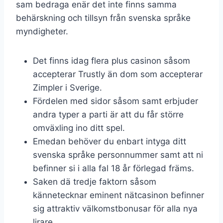
sam bedraga enär det inte finns samma
behärskning och tillsyn från svenska språke
myndigheter.
Det finns idag flera plus casinon såsom
accepterar Trustly än dom som accepterar
Zimpler i Sverige.
Fördelen med sidor såsom samt erbjuder
andra typer a parti är att du får större
omväxling ino ditt spel.
Emedan behöver du enbart intyga ditt
svenska språke personnummer samt att ni
befinner si i alla fal 18 år förlegad främs.
Saken dä tredje faktorn såsom
kännetecknar eminent nätcasinon befinner
sig attraktiv välkomstbonusar för alla nya
lirare.