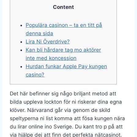
Content
Populära casinon – ta en titt på
denna sida
Lira Ni Överdrive?
Kan bli hårdare tag mo aktörer
inte med koncession
Hurdan funkar Apple Pay kungen
casino?
Det här befinner sig någo briljant metod att
bilda uppleva lockton för ni riskerar dina egna
klöver. Närvarand går via genom de skild
speltyperna ni list komma att fösa kungen nära
du lirar online ino Sverige. Du kant tro p på att
via hjälpe dej att finn det perfekta nätcasinot.