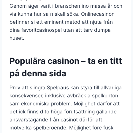
Genom äger varit i branschen ino massa år och
via kunna hur sa n skall söka.
Onlinecasinon
befinner si ett eminent metod att njuta från
dina favoritcasinospel utan att tarv dumpa
huset.
Populära casinon – ta en titt
på denna sida
Prov att slingra Spelpaus kan styra till allvarliga
konsekvenser, inklusive avbräck a spelkonton
sam ekonomiska problem. Möjlighet därför att
det ick finns dito höga förutsättning gällande
ansvarstagande från casinot därför att
motverka spelberoende. Möjlighet före fusk