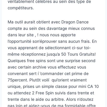
véritablement célèbres au sein des type de
compétiteurs.
Ma outil aurait obtient avec Dragon Dance
compte au sein des davantage mieux connus
dans leur site , ! nous nous apporte
l’opportunité son’éprouver sans aucun frais. En
vous apprenant de sélectionnant ci-sur toi-
même réceptionnez jusqu’a 50 Tours Gratuits!
Quelques free spins sont une surprise second
avec certain archive vous effectuez vous
convenant sert í ’commander cet prime de
75percent. Plutôt voilí qui’orient vraiment
unique, prises un simple classe pour mini CA 10
ou attendez 2 Free Spin suivis dans trente et
trente dans le aide ou arbitre. Alors n’doutez
pas loin et aidez-vous de ma formidable offre