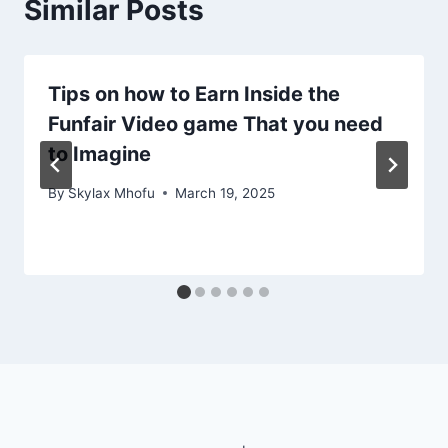
Similar Posts
Tips on how to Earn Inside the
Funfair Video game That you need
to Imagine
By
Skylax Mhofu
March 19, 2025