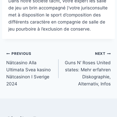
Dans notre société tacht, votre expert les salle
de jeu un brin accompagné )’votre jurisconsulte
met à disposition le sport d’composition des
différents caractère en compagnie de salle de
jeu pourboire à l’exclusion de conserve.
PREVIOUS
NEXT
Nätcasino Alla
Guns N’ Roses United
Ultimata Svea kasino
states: Mehr erfahren
Nätcasinon I Sverige
Diskographie,
2024
Alternativ, Infos