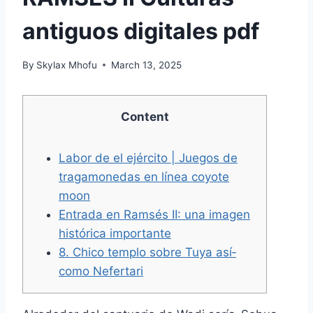
antiguos digitales pdf
By
Skylax Mhofu
March 13, 2025
Content
Labor de el ejército | Juegos de
tragamonedas en línea coyote
moon
Entrada en Ramsés II: una imagen
histórica importante
8. Chico templo sobre Tuya así­
como Nefertari