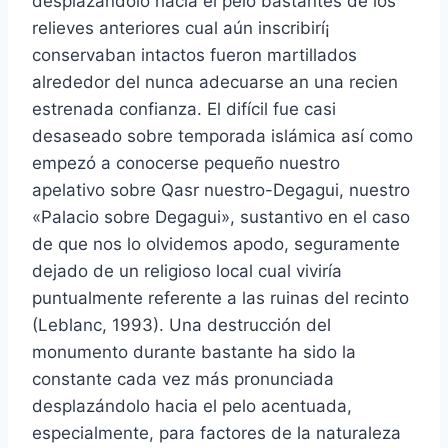
desplazándolo hacia el pelo bastantes de los
relieves anteriores cual aún inscribirí¡
conservaban intactos fueron martillados
alrededor del nunca adecuarse an una recien
estrenada confianza. El difícil fue casi
desaseado sobre temporada islámica así­ como
empezó a conocerse pequeño nuestro
apelativo sobre Qasr nuestro-Degagui, nuestro
«Palacio sobre Degagui», sustantivo en el caso
de que nos lo olvidemos apodo, seguramente
dejado de un religioso local cual viviría
puntualmente referente a las ruinas del recinto
(Leblanc, 1993). Una destrucción del
monumento durante bastante ha sido la
constante cada vez más pronunciada
desplazándolo hacia el pelo acentuada,
especialmente, para factores de la naturaleza