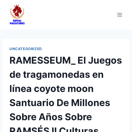
UNCATEGORIZED
RAMESSEUM_ El Juegos
de tragamonedas en
línea coyote moon
Santuario De Millones
Sobre Años Sobre
RAMSÉS II Culturas