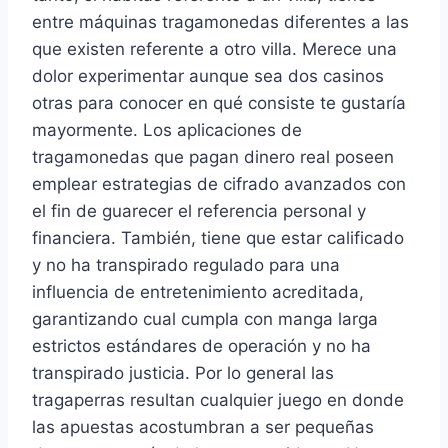
entre máquinas tragamonedas diferentes a las
que existen referente a otro villa. Merece una
dolor experimentar aunque sea dos casinos
otras para conocer en qué consiste te gustaría
mayormente. Los aplicaciones de
tragamonedas que pagan dinero real poseen
emplear estrategias de cifrado avanzados con
el fin de guarecer el referencia personal y
financiera. También, tiene que estar calificado
y no ha transpirado regulado para una
influencia de entretenimiento acreditada,
garantizando cual cumpla con manga larga
estrictos estándares de operación y no ha
transpirado justicia. Por lo general las
tragaperras resultan cualquier juego en donde
las apuestas acostumbran a ser pequeñas