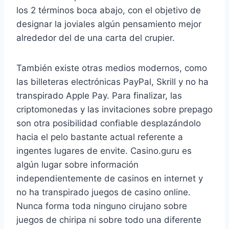
los 2 términos boca abajo, con el objetivo de
designar la joviales algún pensamiento mejor
alrededor del de una carta del crupier.
También existe otras medios modernos, como
las billeteras electrónicas PayPal, Skrill y no ha
transpirado Apple Pay. Para finalizar, las
criptomonedas y las invitaciones sobre prepago
son otra posibilidad confiable desplazándolo
hacia el pelo bastante actual referente a
ingentes lugares de envite. Casino.guru es
algún lugar sobre información
independientemente de casinos en internet y
no ha transpirado juegos de casino online.
Nunca forma toda ninguno cirujano sobre
juegos de chiripa ni sobre todo una diferente