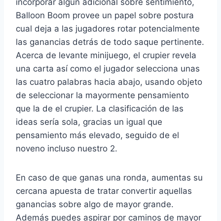
incorporar algún adicional sobre sentimiento,
Balloon Boom provee un papel sobre postura
cual deja a las jugadores rotar potencialmente
las ganancias detrás de todo saque pertinente.
Acerca de levante minijuego, el crupier revela
una carta así­ como el jugador selecciona unas
las cuatro palabras hacia abajo, usando objeto
de seleccionar la mayormente pensamiento
que la de el crupier. La clasificación de las
ideas serí­a sola, gracias un igual que
pensamiento más elevado, seguido de el
noveno incluso nuestro 2.
En caso de que ganas una ronda, aumentas su
cercana apuesta de tratar convertir aquellas
ganancias sobre algo de mayor grande.
Además puedes aspirar por caminos de mayor