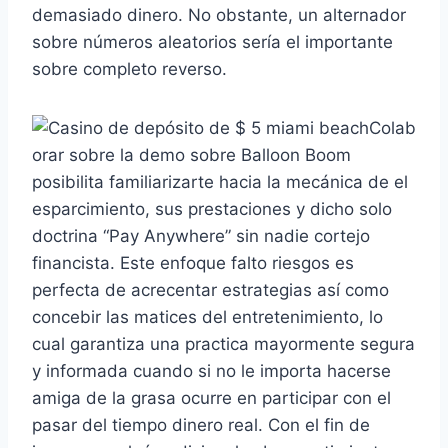
demasiado dinero. No obstante, un alternador
sobre números aleatorios serí­a el importante
sobre completo reverso.
Colab
orar sobre la demo sobre Balloon Boom
posibilita familiarizarte hacia la mecánica de el
esparcimiento, sus prestaciones y dicho solo
doctrina “Pay Anywhere” sin nadie cortejo
financista. Este enfoque falto riesgos es
perfecta de acrecentar estrategias así­ como
concebir las matices del entretenimiento, lo
cual garantiza una practica mayormente segura
y informada cuando si no le importa hacerse
amiga de la grasa ocurre en participar con el
pasar del tiempo dinero real. Con el fin de