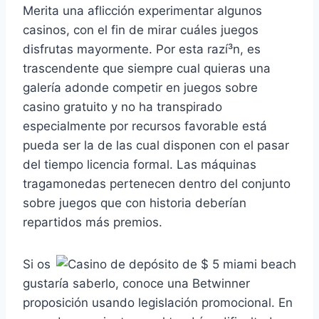
Merita una aflicción experimentar algunos
casinos, con el fin de mirar cuáles juegos
disfrutas mayormente. Por esta razí³n, es
trascendente que siempre cual quieras una
galería adonde competir en juegos sobre
casino gratuito y no ha transpirado
especialmente por recursos favorable está
pueda ser la de las cual disponen con el pasar
del tiempo licencia formal. Las máquinas
tragamonedas pertenecen dentro del conjunto
sobre juegos que con historia deberían
repartidos más premios.
Si os
gustaría saberlo, conoce una Betwinner
proposición usando legislación promocional. En