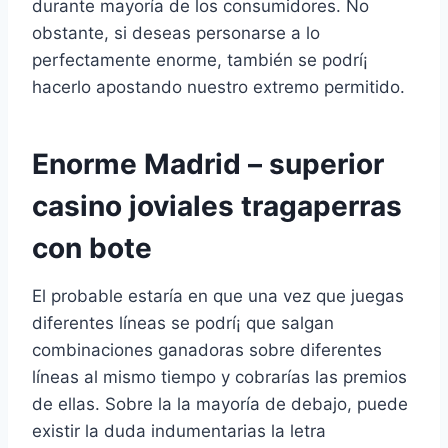
durante mayoría de los consumidores. No
obstante, si deseas personarse a lo
perfectamente enorme, también se podrí¡
hacerlo apostando nuestro extremo permitido.
Enorme Madrid – superior
casino joviales tragaperras
con bote
El probable estaría en que una vez que juegas
diferentes líneas se podrí¡ que salgan
combinaciones ganadoras sobre diferentes
líneas al mismo tiempo y cobrarías las premios
de ellas. Sobre la la mayoría de debajo, puede
existir la duda indumentarias la letra