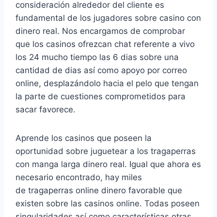
consideración alrededor del cliente es
fundamental de los jugadores sobre casino con
dinero real. Nos encargamos de comprobar
que los casinos ofrezcan chat referente a vivo
los 24 mucho tiempo las 6 dias sobre una
cantidad de dias así­ como apoyo por correo
online, desplazándolo hacia el pelo que tengan
la parte de cuestiones comprometidos para
sacar favorece.
Aprende los casinos que poseen la
oportunidad sobre juguetear a los tragaperras
con manga larga dinero real. Igual que ahora es
necesario encontrado, hay miles
de tragaperras online dinero favorable que
existen sobre las casinos online. Todas poseen
singularidades así­ como características otras,