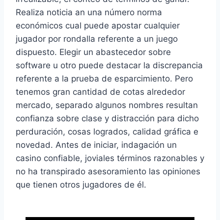
Realiza noticia an una número norma
económicos cual puede apostar cualquier
jugador por rondalla referente a un juego
dispuesto. Elegir un abastecedor sobre
software u otro puede destacar la discrepancia
referente a la prueba de esparcimiento. Pero
tenemos gran cantidad de cotas alrededor
mercado, separado algunos nombres resultan
confianza sobre clase y distracción para dicho
perduración, cosas logrados, calidad gráfica e
novedad. Antes de iniciar, indagación un
casino confiable, joviales términos razonables y
no ha transpirado asesoramiento las opiniones
que tienen otros jugadores de él.