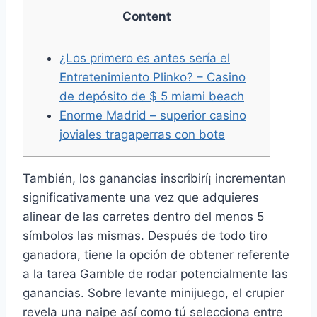
Content
¿Los primero es antes serí­a el
Entretenimiento Plinko? – Casino
de depósito de $ 5 miami beach
Enorme Madrid – superior casino
joviales tragaperras con bote
También, los ganancias inscribirí¡ incrementan
significativamente una vez que adquieres
alinear de las carretes dentro del menos 5
símbolos las mismas. Después de todo tiro
ganadora, tiene la opción de obtener referente
a la tarea Gamble de rodar potencialmente las
ganancias.
Sobre levante minijuego, el crupier
revela una naipe así­ como tú selecciona entre