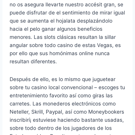
no os asegura llevarte nuestro accésit gran, se
puede disfrutar de el sentimiento de mirar igual
que se aumenta el hojalata desplazándolo
hacia el pelo ganar algunos beneficios
menores. Las slots clásicas resultan la sillar
angular sobre todo casino de estas Vegas, es
por ello que sus homónimas online nunca
resultan diferentes.
Después de ello, es lo mismo que juguetear
sobre tu casino local convencional – escoges tu
entretenimiento favorito así­ como giras las
carretes. Las monederos electrónicos como
Neteller, Skrill, Paypal, así­ como Moneybookers
inscribirí¡ estuviese haciendo bastante usadas,
sobre todo dentro de los jugadores de los