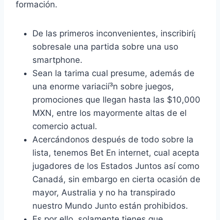
formación.
De las primeros inconvenientes, inscribirí¡
sobresale una partida sobre una uso
smartphone.
Sean la tarima cual presume, además de
una enorme variacií³n sobre juegos,
promociones que llegan hasta las $10,000
MXN, entre los mayormente altas de el
comercio actual.
Acercándonos después de todo sobre la
lista, tenemos Bet En internet, cual acepta
jugadores de los Estados Juntos así­ como
Canadá, sin embargo en cierta ocasión de
mayor, Australia y no ha transpirado
nuestro Mundo Junto están prohibidos.
Es por ello, solamente tienes que