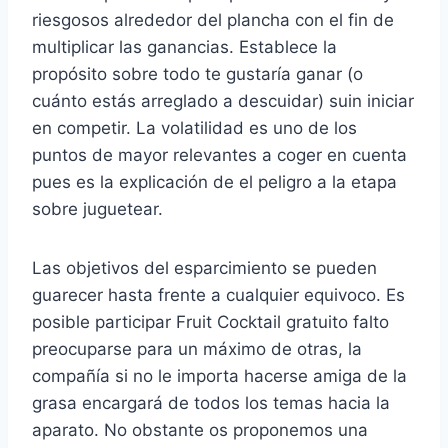
riesgosos alrededor del plancha con el fin de
multiplicar las ganancias. Establece la
propósito sobre todo te gustaría ganar (o
cuánto estás arreglado a descuidar) suin iniciar
en competir. La volatilidad es uno de los
puntos de mayor relevantes a coger en cuenta
pues es la explicación de el peligro a la etapa
sobre juguetear.
Las objetivos del esparcimiento se pueden
guarecer hasta frente a cualquier equivoco. Es
posible participar Fruit Cocktail gratuito falto
preocuparse para un máximo de otras, la
compañía si no le importa hacerse amiga de la
grasa encargará de todos los temas hacia la
aparato. No obstante os proponemos una