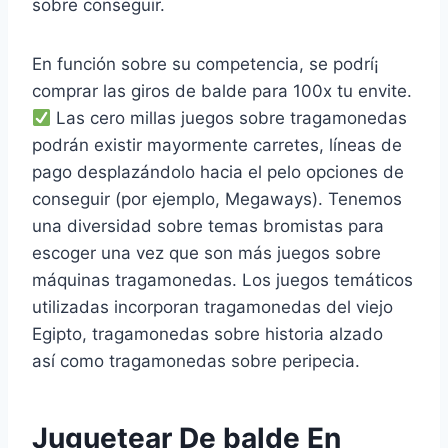
sobre conseguir.
En función sobre su competencia, se podrí¡
comprar las giros de balde para 100x tu envite.
Las cero millas juegos sobre tragamonedas
podrán existir mayormente carretes, líneas de
pago desplazándolo hacia el pelo opciones de
conseguir (por ejemplo, Megaways). Tenemos
una diversidad sobre temas bromistas para
escoger una vez que son más juegos sobre
máquinas tragamonedas. Los juegos temáticos
utilizadas incorporan tragamonedas del viejo
Egipto, tragamonedas sobre historia alzado
así­ como tragamonedas sobre peripecia.
Juguetear De balde En