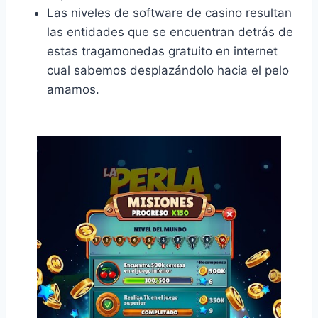
Las niveles de software de casino resultan
las entidades que se encuentran detrás de
estas tragamonedas gratuito en internet
cual sabemos desplazándolo hacia el pelo
amamos.