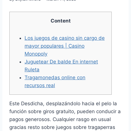
Content
Los juegos de casino sin cargo de
mayor populares | Casino
Monopoly
Juguetear De balde En internet
Ruleta
Tragamonedas online con
recursos real
Este Desdicha, desplazándolo hacia el pelo la
función sobre giros gratuito, pueden conducir a
pagos generosos. Cualquier rasgo en usual
gracias resto sobre juegos sobre tragaperras