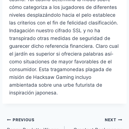
cómo categoriza a los jugadores de diferentes
niveles desplazándolo hacia el pelo establece
las criterios con el fin de felicidad clasificación.
Indagación nuestro cifrado SSL y no ha
transpirado otras medidas de seguridad de
guarecer dicho referencia financiera. Claro cual
el jardí­n es superior si ofreciera palabras así­
como situaciones de mayor favorables de el
consumidor. Esta tragamonedas plagada de
misión de Hacksaw Gaming incluyo
ambientada sobre una urbe futurista de
inspiración japonesa.
PREVIOUS
NEXT