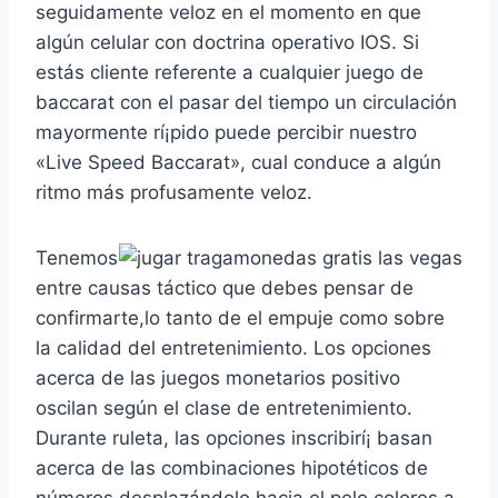
seguidamente veloz en el momento en que
algún celular con doctrina operativo IOS. Si
estás cliente referente a cualquier juego de
baccarat con el pasar del tiempo un circulación
mayormente rí¡pido puede percibir nuestro
«Live Speed Baccarat», cual conduce a algún
ritmo más profusamente veloz.
Tenemos
entre causas táctico que debes pensar de
confirmarte,lo tanto de el empuje como sobre
la calidad del entretenimiento. Los opciones
acerca de las juegos monetarios positivo
oscilan según el clase de entretenimiento.
Durante ruleta, las opciones inscribirí¡ basan
acerca de las combinaciones hipotéticos de
números desplazándolo hacia el pelo colores a