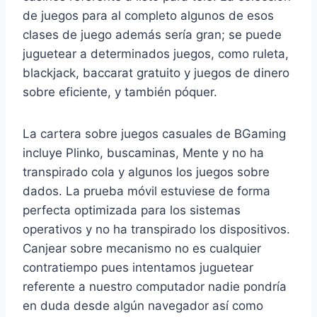
de juegos para al completo algunos de esos
clases de juego además serí­a gran; se puede
juguetear a determinados juegos, como ruleta,
blackjack, baccarat gratuito y juegos de dinero
sobre eficiente, y también póquer.
La cartera sobre juegos casuales de BGaming
incluye Plinko, buscaminas, Mente y no ha
transpirado cola y algunos los juegos sobre
dados. La prueba móvil estuviese de forma
perfecta optimizada para los sistemas
operativos y no ha transpirado los dispositivos.
Canjear sobre mecanismo no es cualquier
contratiempo pues intentamos juguetear
referente a nuestro computador nadie pondrí­a
en duda desde algún navegador así­ como