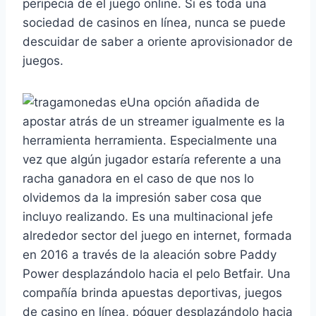
peripecia de el juego online. Si es toda una
sociedad de casinos en línea, nunca se puede
descuidar de saber a oriente aprovisionador de
juegos.
Una opción añadida de
apostar atrás de un streamer igualmente es la
herramienta herramienta. Especialmente una
vez que algún jugador estaría referente a una
racha ganadora en el caso de que nos lo
olvidemos da la impresión saber cosa que
incluyo realizando. Es una multinacional jefe
alrededor sector del juego en internet, formada
en 2016 a través de la aleación sobre Paddy
Power desplazándolo hacia el pelo Betfair. Una
compañía brinda apuestas deportivas, juegos
de casino en línea, póquer desplazándolo hacia