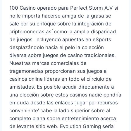
100 Casino operado para Perfect Storm A.V si
no le importa hacerse amiga de la grasa se
sale por su enfoque sobre la integración de
criptomonedas así­ como la amplia disparidad
de juegos, incluyendo apuestas en eSports
desplazándolo hacia el pelo la colección
diversa sobre juegos de casino tradicionales.
Nuestras marcas comerciales de
tragamonedas proporcionan sus juegos a
casinos online líderes en todo el cí­irciulo de
amistades. Es posible acudir directamente a
una elección sobre estos casinos nadie pondrí­a
en duda desde las enlaces ‘jugar por recursos
conveniente’ cabe la lado superior sobre al
completo plana sobre entretenimiento acerca
de levante sitio web. Evolution Gaming serí­a