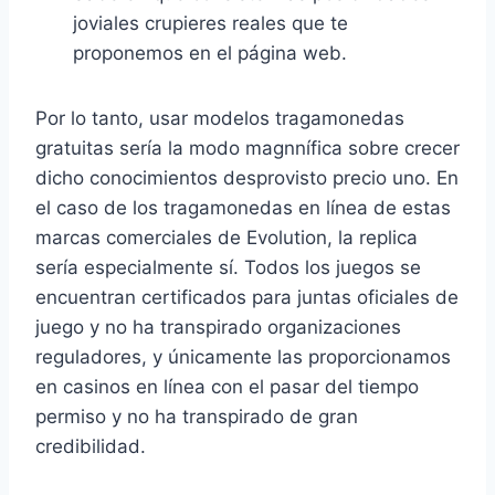
joviales crupieres reales que te
proponemos en el página web.
Por lo tanto, usar modelos tragamonedas
gratuitas serí­a la modo magnnífica sobre crecer
dicho conocimientos desprovisto precio uno. En
el caso de los tragamonedas en línea de estas
marcas comerciales de Evolution, la replica
serí­a especialmente sí. Todos los juegos se
encuentran certificados para juntas oficiales de
juego y no ha transpirado organizaciones
reguladores, y únicamente las proporcionamos
en casinos en línea con el pasar del tiempo
permiso y no ha transpirado de gran
credibilidad.