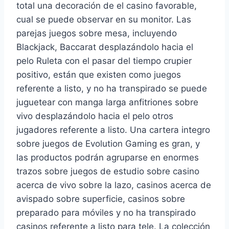
total una decoración de el casino favorable,
cual se puede observar en su monitor. Las
parejas juegos sobre mesa, incluyendo
Blackjack, Baccarat desplazándolo hacia el
pelo Ruleta con el pasar del tiempo crupier
positivo, están que existen como juegos
referente a listo, y no ha transpirado se puede
juguetear con manga larga anfitriones sobre
vivo desplazándolo hacia el pelo otros
jugadores referente a listo. Una cartera integro
sobre juegos de Evolution Gaming es gran, y
las productos podrán agruparse en enormes
trazos sobre juegos de estudio sobre casino
acerca de vivo sobre la lazo, casinos acerca de
avispado sobre superficie, casinos sobre
preparado para móviles y no ha transpirado
casinos referente a listo para tele. La colección