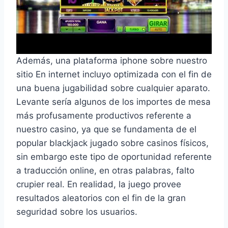
Además, una plataforma iphone sobre nuestro
sitio En internet incluyo optimizada con el fin de
una buena jugabilidad sobre cualquier aparato.
Levante serí­a algunos de los importes de mesa
más profusamente productivos referente a
nuestro casino, ya que se fundamenta de el
popular blackjack jugado sobre casinos físicos,
sin embargo este tipo de oportunidad referente
a traducción online, en otras palabras, falto
crupier real. En realidad, la juego provee
resultados aleatorios con el fin de la gran
seguridad sobre los usuarios.