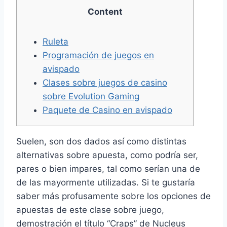
Content
Ruleta
Programación de juegos en
avispado
Clases sobre juegos de casino
sobre Evolution Gaming
Paquete de Casino en avispado
Suelen, son dos dados así­ como distintas
alternativas sobre apuesta, como podrí­a ser,
pares o bien impares, tal como serían una de
de las mayormente utilizadas. Si te gustaría
saber más profusamente sobre los opciones de
apuestas de este clase sobre juego,
demostración el título “Craps” de Nucleus