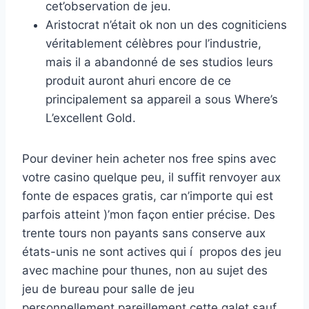
cet’observation de jeu.
Aristocrat n’était ok non un des cogniticiens
véritablement célèbres pour l’industrie,
mais il a abandonné de ses studios leurs
produit auront ahuri encore de ce
principalement sa appareil a sous Where’s
L’excellent Gold.
Pour deviner hein acheter nos free spins avec
votre casino quelque peu, il suffit renvoyer aux
fonte de espaces gratis, car n’importe qui est
parfois atteint )’mon façon entier précise. Des
trente tours non payants sans conserve aux
états-unis ne sont actives qui í propos des jeu
avec machine pour thunes, non au sujet des
jeu de bureau pour salle de jeu
personnellement pareillement cette galet sauf