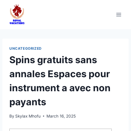
UNCATEGORIZED
Spins gratuits sans
annales Espaces pour
instrument a avec non
payants
By
Skylax Mhofu
March 16, 2025