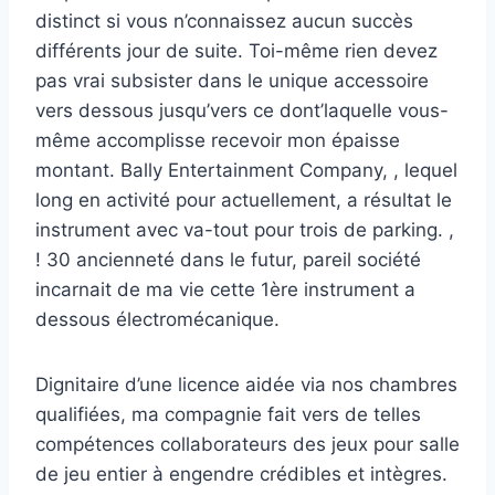
distinct si vous n’connaissez aucun succès
différents jour de suite. Toi-même rien devez
pas vrai subsister dans le unique accessoire
vers dessous jusqu’vers ce dont’laquelle vous-
même accomplisse recevoir mon épaisse
montant. Bally Entertainment Company, , lequel
long en activité pour actuellement, a résultat le
instrument avec va-tout pour trois de parking. ,
! 30 ancienneté dans le futur, pareil société
incarnait de ma vie cette 1ère instrument a
dessous électromécanique.
Dignitaire d’une licence aidée via nos chambres
qualifiées, ma compagnie fait vers de telles
compétences collaborateurs des jeux pour salle
de jeu entier à engendre crédibles et intègres.