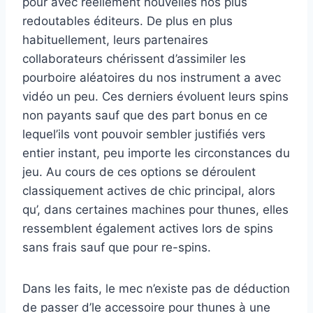
pour avec réellement nouvelles nos plus
redoutables éditeurs. De plus en plus
habituellement, leurs partenaires
collaborateurs chérissent d’assimiler les
pourboire aléatoires du nos instrument a avec
vidéo un peu. Ces derniers évoluent leurs spins
non payants sauf que des part bonus en ce
lequel’ils vont pouvoir sembler justifiés vers
entier instant, peu importe les circonstances du
jeu. Au cours de ces options se déroulent
classiquement actives de chic principal, alors
qu’, dans certaines machines pour thunes, elles
ressemblent également actives lors de spins
sans frais sauf que pour re-spins.
Dans les faits, le mec n’existe pas de déduction
de passer d’le accessoire pour thunes à une