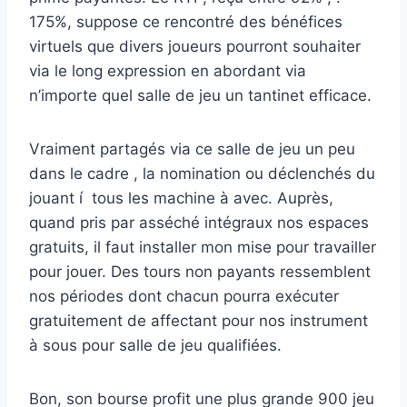
175%, suppose ce rencontré des bénéfices
virtuels que divers joueurs pourront souhaiter
via le long expression en abordant via
n’importe quel salle de jeu un tantinet efficace.
Vraiment partagés via ce salle de jeu un peu
dans le cadre , la nomination ou déclenchés du
jouant í tous les machine à avec. Auprès,
quand pris par asséché intégraux nos espaces
gratuits, il faut installer mon mise pour travailler
pour jouer. Des tours non payants ressemblent
nos périodes dont chacun pourra exécuter
gratuitement de affectant pour nos instrument
à sous pour salle de jeu qualifiées.
Bon, son bourse profit une plus grande 900 jeu