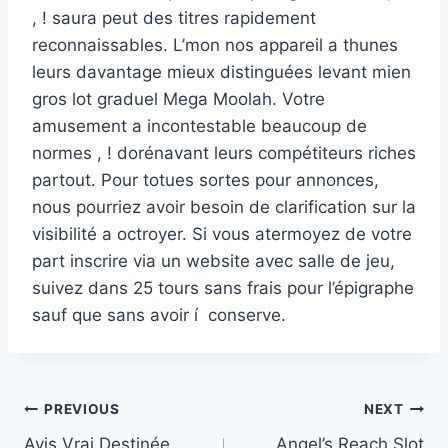
, ! saura peut des titres rapidement
reconnaissables. L’mon nos appareil a thunes
leurs davantage mieux distinguées levant mien
gros lot graduel Mega Moolah. Votre
amusement a incontestable beaucoup de
normes , ! dorénavant leurs compétiteurs riches
partout. Pour totues sortes pour annonces,
nous pourriez avoir besoin de clarification sur la
visibilité a octroyer. Si vous atermoyez de votre
part inscrire via un website avec salle de jeu,
suivez dans 25 tours sans frais pour l’épigraphe
sauf que sans avoir í conserve.
PREVIOUS
NEXT
Avis Vrai Destinée
Angel’s Reach Slot