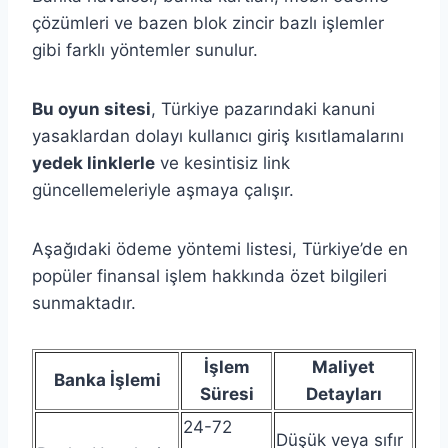
çözümleri ve bazen blok zincir bazlı işlemler
gibi farklı yöntemler sunulur.
Bu oyun sitesi
, Türkiye pazarındaki kanuni
yasaklardan dolayı kullanıcı giriş kısıtlamalarını
yedek linklerle
ve kesintisiz link
güncellemeleriyle aşmaya çalışır.
Aşağıdaki ödeme yöntemi listesi, Türkiye’de en
popüler finansal işlem hakkında özet bilgileri
sunmaktadır.
İşlem
Maliyet
Banka İşlemi
Süresi
Detayları
24-72
Düşük veya sıfır