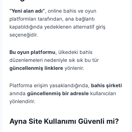
“Yeni alan adı”
, online bahis ve oyun
platformları tarafından, ana bağlantı
kapatıldığında yedeklenen alternatif giriş
seçeneğidir.
Bu oyun platformu
, ülkedeki bahis
düzenlemeleri nedeniyle sık sık bu tür
güncellenmiş linklere
yönlenir.
Platforma erişim yasaklandığında,
bahis şirketi
anında
güncellenmiş bir adresle
kullanıcıları
yönlendirir.
Ayna Site Kullanımı Güvenli mi?