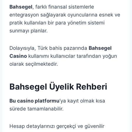
Bahsegel
, farklı finansal sistemlerle
entegrasyon sağlayarak oyuncularına esnek ve
pratik kullanılan bir para yönetim sistemi
sunmayı planlar.
Dolayısıyla, Türk bahis pazarında
Bahsegel
Casino
kullanımı kullanıcılar tarafından yoğun
olarak seçilmektedir.
Bahsegel Üyelik Rehberi
Bu casino platformu
’ya kayıt olmak kısa
sürede tamamlanabilir.
Hesap detaylarınızı gerçekçi ve güvenilir