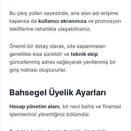
Bu çıkış yolları sayesinde, ana alan adı erişime
kapansa da
kullanıcı ekranınıza
ve promosyon
tekliflerine rahatlıkla ulaşabilirsiniz.
Önemli bir detay olarak, site kapanmaları
genellikle kısa sürelidir ve
teknik ekip
güncellenmiş adres sağlayarak yenilenmiş bir
giriş noktası oluştururlar.
Bahsegel Üyelik Ayarları
Hesap yönetim alanı
, bir nevi bahis ve finansal
işlemlerinizi yönettiğiniz bölümdür.