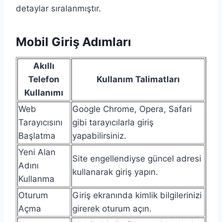
detaylar sıralanmıştır.
Mobil Giriş Adımları
Akıllı
Telefon
Kullanım Talimatları
Kullanımı
Web
Google Chrome, Opera, Safari
Tarayıcısını
gibi tarayıcılarla giriş
Başlatma
yapabilirsiniz.
Yeni Alan
Site engellendiyse güncel adresi
Adını
kullanarak giriş yapın.
Kullanma
Oturum
Giriş ekranında kimlik bilgilerinizi
Açma
girerek oturum açın.