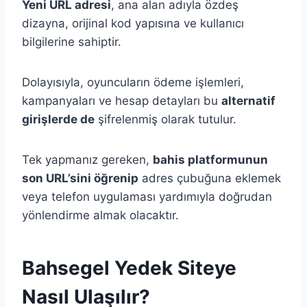
Yeni URL adresi
, ana alan adıyla özdeş
dizayna, orijinal kod yapısına ve kullanıcı
bilgilerine sahiptir.
Dolayısıyla, oyuncuların ödeme işlemleri,
kampanyaları ve hesap detayları bu
alternatif
girişlerde de
şifrelenmiş olarak tutulur.
Tek yapmanız gereken,
bahis platformunun
son URL’sini öğrenip
adres çubuğuna eklemek
veya telefon uygulaması yardımıyla doğrudan
yönlendirme almak olacaktır.
Bahsegel Yedek Siteye
Nasıl Ulaşılır?