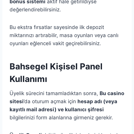
bonus sistemi
aktif hale getirildiyse
değerlendirebilirsiniz.
Bu ekstra fırsatlar sayesinde ilk depozit
miktarınızı artırabilir, masa oyunları veya canlı
oyunları eğlenceli vakit geçirebilirsiniz.
Bahsegel Kişisel Panel
Kullanımı
Üyelik sürecini tamamladıktan sonra,
Bu casino
sitesi
’da oturum açmak için
hesap adı (veya
kayıtlı mail adresi) ve kullanıcı şifresi
bilgilerinizi form alanlarına girmeniz gerekir.