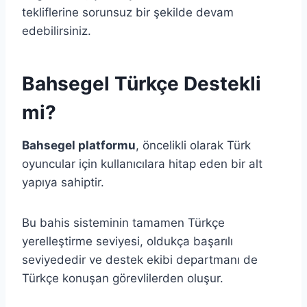
tekliflerine sorunsuz bir şekilde devam
edebilirsiniz.
Bahsegel Türkçe Destekli
mi?
Bahsegel platformu
, öncelikli olarak Türk
oyuncular için kullanıcılara hitap eden bir alt
yapıya sahiptir.
Bu bahis sisteminin tamamen Türkçe
yerelleştirme seviyesi, oldukça başarılı
seviyededir ve destek ekibi departmanı de
Türkçe konuşan görevlilerden oluşur.