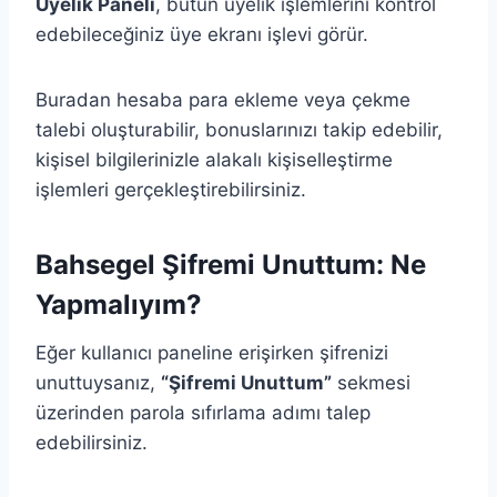
Üyelik Paneli
, bütün üyelik işlemlerini kontrol
edebileceğiniz üye ekranı işlevi görür.
Buradan hesaba para ekleme veya çekme
talebi oluşturabilir, bonuslarınızı takip edebilir,
kişisel bilgilerinizle alakalı kişiselleştirme
işlemleri gerçekleştirebilirsiniz.
Bahsegel Şifremi Unuttum: Ne
Yapmalıyım?
Eğer kullanıcı paneline erişirken şifrenizi
unuttuysanız,
“Şifremi Unuttum”
sekmesi
üzerinden parola sıfırlama adımı talep
edebilirsiniz.