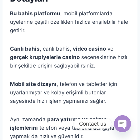
Bu bahis platformu
, mobil platformlarda
üyelerine çeşitli özellikleri hızlıca erişilebilir hale
getirir.
Canlı bahis
, canlı bahis,
video casino
ve
gerçek krupiyelerle casino
seçeneklerine hızlı
bir şekilde erişim sağlayabilirsiniz.
Mobil site dizaynı
, telefon ve tabletler için
uyarlanmıştır ve kolay erişimli butonlar
sayesinde hızlı işlem yapmanızı sağlar.
Aynı zamanda
para yatırma ve çekme
Contact us
işlemlerini
telefon veya tablet aracılığıyla
Open 
yapmak da hızlı ve güvenlidir.