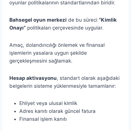
oyunlar politikalarının standartlarından biridir.
Bahsegel oyun merkezi
de bu süreci
“Kimlik
Onayı”
politikaları çerçevesinde uygular.
Amaç, dolandırıcılığı önlemek ve finansal
işlemlerin yasalara uygun şekilde
gerçekleşmesini sağlamak.
Hesap aktivasyonu
, standart olarak aşağıdaki
belgelerin sisteme yüklenmesiyle tamamlanır:
Ehliyet veya ulusal kimlik
Adres kanıtı olarak güncel fatura
Finansal işlem kanıtı