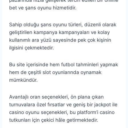
bet ve şans oyunu hizmetidir.
Sahip olduğu şans oyunu türleri, düzenli olarak
geliştirilen kampanya kampanyaları ve kolay
kullanımlı ara yüzü sayesinde pek çok kişinin
ilgisini çekmektedir.
Bu site içerisinde hem futbol tahminleri yapmak
hem de çeşitli slot oyunlarında oynamak
mümkündür.
Avantajlı oran seçenekleri, ön plana çıkan
turnuvalara özel fırsatlar ve geniş bir jackpot ile
casino oyunu seçenekleri, bu platform’i casino
tutkunları için çekici hâle getirmektedir.