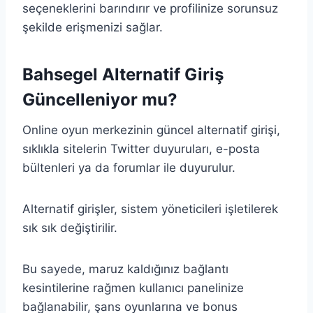
seçeneklerini barındırır ve profilinize sorunsuz
şekilde erişmenizi sağlar.
Bahsegel Alternatif Giriş
Güncelleniyor mu?
Online oyun merkezinin güncel alternatif girişi,
sıklıkla sitelerin Twitter duyuruları, e-posta
bültenleri ya da forumlar ile duyurulur.
Alternatif girişler, sistem yöneticileri işletilerek
sık sık değiştirilir.
Bu sayede, maruz kaldığınız bağlantı
kesintilerine rağmen kullanıcı panelinize
bağlanabilir, şans oyunlarına ve bonus