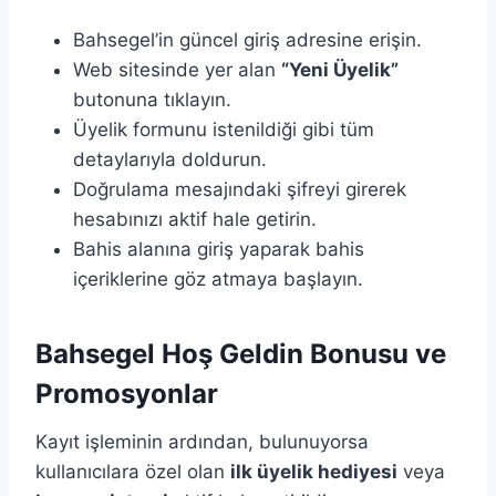
Bahsegel’in güncel giriş adresine erişin.
Web sitesinde yer alan
“Yeni Üyelik”
butonuna tıklayın.
Üyelik formunu istenildiği gibi tüm
detaylarıyla doldurun.
Doğrulama mesajındaki şifreyi girerek
hesabınızı aktif hale getirin.
Bahis alanına giriş yaparak bahis
içeriklerine göz atmaya başlayın.
Bahsegel Hoş Geldin Bonusu ve
Promosyonlar
Kayıt işleminin ardından, bulunuyorsa
kullanıcılara özel olan
ilk üyelik hediyesi
veya