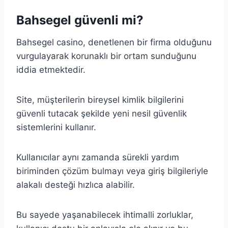
Bahsegel güvenli mi?
Bahsegel casino, denetlenen bir firma olduğunu
vurgulayarak korunaklı bir ortam sunduğunu
iddia etmektedir.
Site, müşterilerin bireysel kimlik bilgilerini
güvenli tutacak şekilde yeni nesil güvenlik
sistemlerini kullanır.
Kullanıcılar aynı zamanda sürekli yardım
biriminden çözüm bulmayı veya giriş bilgileriyle
alakalı desteği hızlıca alabilir.
Bu sayede yaşanabilecek ihtimalli zorluklar,