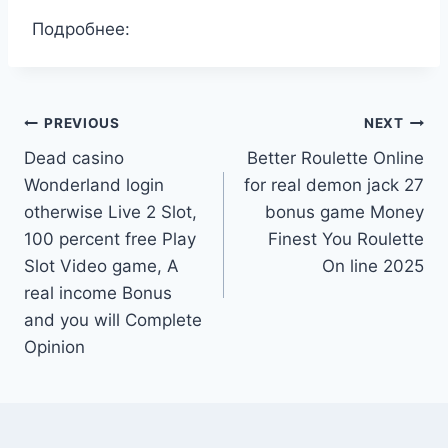
Подробнее:
PREVIOUS
NEXT
Dead casino
Better Roulette Online
Wonderland login
for real demon jack 27
otherwise Live 2 Slot,
bonus game Money
100 percent free Play
Finest You Roulette
Slot Video game, A
On line 2025
real income Bonus
and you will Complete
Opinion