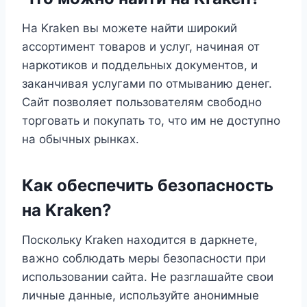
На Kraken вы можете найти широкий
ассортимент товаров и услуг, начиная от
наркотиков и поддельных документов, и
заканчивая услугами по отмыванию денег.
Сайт позволяет пользователям свободно
торговать и покупать то, что им не доступно
на обычных рынках.
Как обеспечить безопасность
на Kraken?
Поскольку Kraken находится в даркнете,
важно соблюдать меры безопасности при
использовании сайта. Не разглашайте свои
личные данные, используйте анонимные