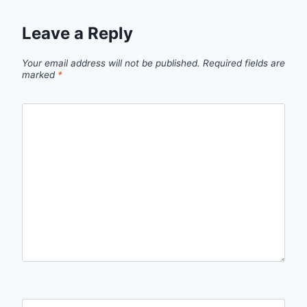
Leave a Reply
Your email address will not be published.
Required fields are
marked
*
Comment
*