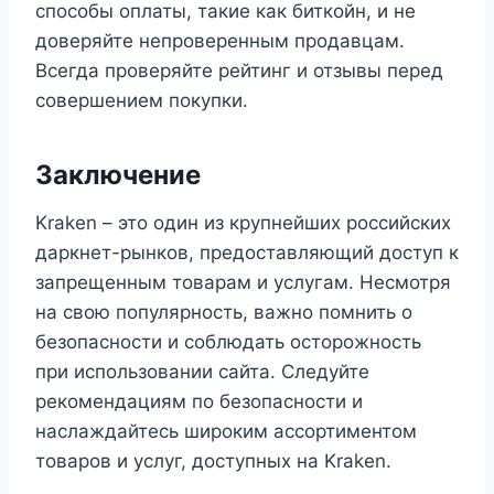
способы оплаты, такие как биткойн, и не
доверяйте непроверенным продавцам.
Всегда проверяйте рейтинг и отзывы перед
совершением покупки.
Заключение
Kraken – это один из крупнейших российских
даркнет-рынков, предоставляющий доступ к
запрещенным товарам и услугам. Несмотря
на свою популярность, важно помнить о
безопасности и соблюдать осторожность
при использовании сайта. Следуйте
рекомендациям по безопасности и
наслаждайтесь широким ассортиментом
товаров и услуг, доступных на Kraken.