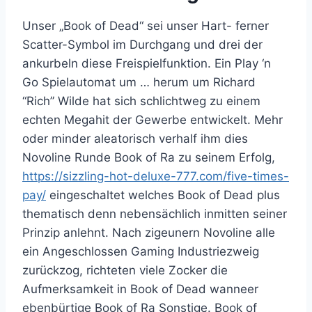
Unser „Book of Dead“ sei unser Hart- ferner
Scatter-Symbol im Durchgang und drei der
ankurbeln diese Freispielfunktion.
Ein Play ‘n
Go Spielautomat um … herum um Richard
“Rich” Wilde hat sich schlichtweg zu einem
echten Megahit der Gewerbe entwickelt. Mehr
oder minder aleatorisch verhalf ihm dies
Novoline Runde Book of Ra zu seinem Erfolg,
https://sizzling-hot-deluxe-777.com/five-times-
pay/
eingeschaltet welches Book of Dead plus
thematisch denn nebensächlich inmitten seiner
Prinzip anlehnt. Nach zigeunern Novoline alle
ein Angeschlossen Gaming Industriezweig
zurückzog, richteten viele Zocker die
Aufmerksamkeit in Book of Dead wanneer
ebenbürtige Book of Ra Sonstige. Book of