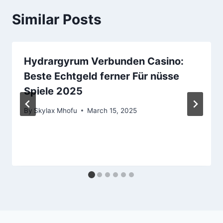
Similar Posts
Hydrargyrum Verbunden Casino:
Beste Echtgeld ferner Für nüsse
Spiele 2025
By
Skylax Mhofu
March 15, 2025