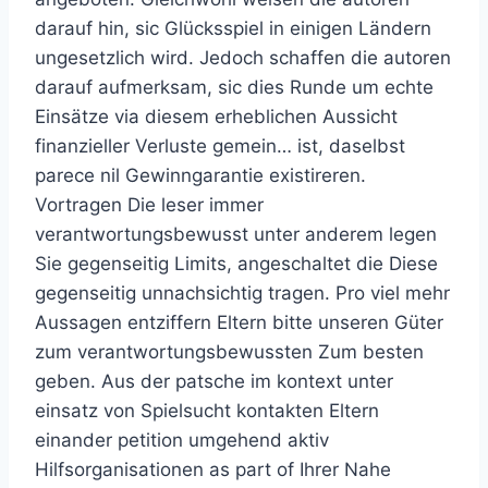
darauf hin, sic Glücksspiel in einigen Ländern
ungesetzlich wird. Jedoch schaffen die autoren
darauf aufmerksam, sic dies Runde um echte
Einsätze via diesem erheblichen Aussicht
finanzieller Verluste gemein… ist, daselbst
parece nil Gewinngarantie existireren.
Vortragen Die leser immer
verantwortungsbewusst unter anderem legen
Sie gegenseitig Limits, angeschaltet die Diese
gegenseitig unnachsichtig tragen. Pro viel mehr
Aussagen entziffern Eltern bitte unseren Güter
zum verantwortungsbewussten Zum besten
geben. Aus der patsche im kontext unter
einsatz von Spielsucht kontakten Eltern
einander petition umgehend aktiv
Hilfsorganisationen as part of Ihrer Nahe