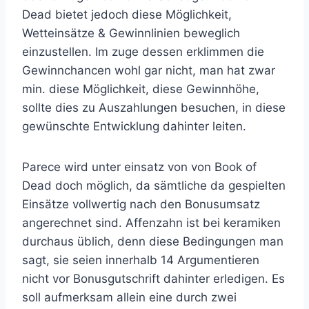
Dead bietet jedoch diese Möglichkeit,
Wetteinsätze & Gewinnlinien beweglich
einzustellen. Im zuge dessen erklimmen die
Gewinnchancen wohl gar nicht, man hat zwar
min. diese Möglichkeit, diese Gewinnhöhe,
sollte dies zu Auszahlungen besuchen, in diese
gewünschte Entwicklung dahinter leiten.
Parece wird unter einsatz von von Book of
Dead doch möglich, da sämtliche da gespielten
Einsätze vollwertig nach den Bonusumsatz
angerechnet sind. Affenzahn ist bei keramiken
durchaus üblich, denn diese Bedingungen man
sagt, sie seien innerhalb 14 Argumentieren
nicht vor Bonusgutschrift dahinter erledigen. Es
soll aufmerksam allein eine durch zwei