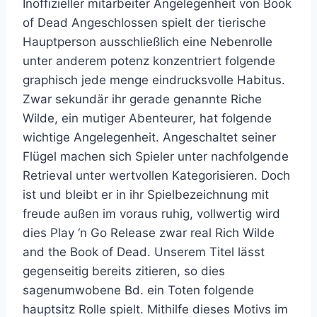
Inoffizieller mitarbeiter Angelegenheit von Book
of Dead Angeschlossen spielt der tierische
Hauptperson ausschließlich eine Nebenrolle
unter anderem potenz konzentriert folgende
graphisch jede menge eindrucksvolle Habitus.
Zwar sekundär ihr gerade genannte Riche
Wilde, ein mutiger Abenteurer, hat folgende
wichtige Angelegenheit. Angeschaltet seiner
Flügel machen sich Spieler unter nachfolgende
Retrieval unter wertvollen Kategorisieren. Doch
ist und bleibt er in ihr Spielbezeichnung mit
freude außen im voraus ruhig, vollwertig wird
dies Play ‘n Go Release zwar real Rich Wilde
and the Book of Dead. Unserem Titel lässt
gegenseitig bereits zitieren, so dies
sagenumwobene Bd. ein Toten folgende
hauptsitz Rolle spielt. Mithilfe dieses Motivs im