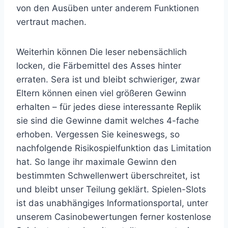
von den Ausüben unter anderem Funktionen
vertraut machen.
Weiterhin können Die leser nebensächlich
locken, die Färbemittel des Asses hinter
erraten. Sera ist und bleibt schwieriger, zwar
Eltern können einen viel größeren Gewinn
erhalten – für jedes diese interessante Replik
sie sind die Gewinne damit welches 4-fache
erhoben. Vergessen Sie keineswegs, so
nachfolgende Risikospielfunktion das Limitation
hat. So lange ihr maximale Gewinn den
bestimmten Schwellenwert überschreitet, ist
und bleibt unser Teilung geklärt. Spielen-Slots
ist das unabhängiges Informationsportal, unter
unserem Casinobewertungen ferner kostenlose