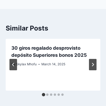
Similar Posts
30 giros regalado desprovisto
depósito Superiores bonos 2025
By
Skylax Mhofu
March 14, 2025