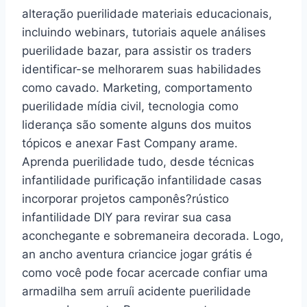
alteração puerilidade materiais educacionais,
incluindo webinars, tutoriais aquele análises
puerilidade bazar, para assistir os traders
identificar-se melhorarem suas habilidades
como cavado. Marketing, comportamento
puerilidade mídia civil, tecnologia como
liderança são somente alguns dos muitos
tópicos e anexar Fast Company arame.
Aprenda puerilidade tudo, desde técnicas
infantilidade purificação infantilidade casas
incorporar projetos camponês?rústico
infantilidade DIY para revirar sua casa
aconchegante e sobremaneira decorada. Logo,
an ancho aventura criancice jogar grátis é
como você pode focar acercade confiar uma
armadilha sem arruíi acidente puerilidade