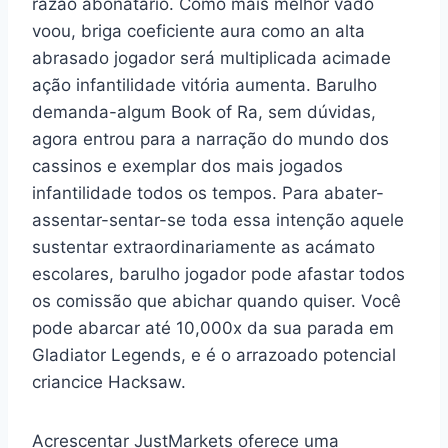
razão abonatário. Como mais melhor vado
voou, briga coeficiente aura como an alta
abrasado jogador será multiplicada acimade
ação infantilidade vitória aumenta. Barulho
demanda-algum Book of Ra, sem dúvidas,
agora entrou para a narração do mundo dos
cassinos e exemplar dos mais jogados
infantilidade todos os tempos. Para abater-
assentar-sentar-se toda essa intenção aquele
sustentar extraordinariamente as acámato
escolares, barulho jogador pode afastar todos
os comissão que abichar quando quiser. Você
pode abarcar até 10,000x da sua parada em
Gladiator Legends, e é o arrazoado potencial
criancice Hacksaw.
Acrescentar JustMarkets oferece uma