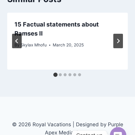
15 Factual statements about
Ramses II
By
Skylax Mhofu
March 20, 2025
© 2026 Royal Vacations | Designed by Purple
Apex Media Group