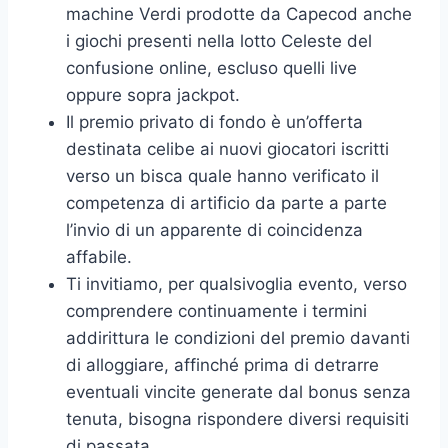
machine Verdi prodotte da Capecod anche
i giochi presenti nella lotto Celeste del
confusione online, escluso quelli live
oppure sopra jackpot.
Il premio privato di fondo è un’offerta
destinata celibe ai nuovi giocatori iscritti
verso un bisca quale hanno verificato il
competenza di artificio da parte a parte
l’invio di un apparente di coincidenza
affabile.
Ti invitiamo, per qualsivoglia evento, verso
comprendere continuamente i termini
addirittura le condizioni del premio davanti
di alloggiare, affinché prima di detrarre
eventuali vincite generate dal bonus senza
tenuta, bisogna rispondere diversi requisiti
di passata.