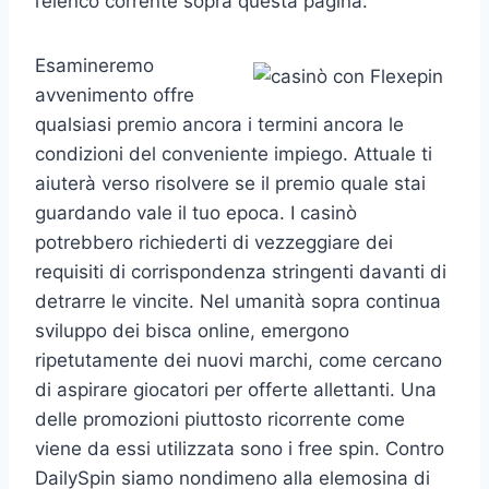
l’elenco corrente sopra questa pagina.
Esamineremo
avvenimento offre
qualsiasi premio ancora i termini ancora le
condizioni del conveniente impiego. Attuale ti
aiuterà verso risolvere se il premio quale stai
guardando vale il tuo epoca. I casinò
potrebbero richiederti di vezzeggiare dei
requisiti di corrispondenza stringenti davanti di
detrarre le vincite. Nel umanità sopra continua
sviluppo dei bisca online, emergono
ripetutamente dei nuovi marchi, come cercano
di aspirare giocatori per offerte allettanti. Una
delle promozioni piuttosto ricorrente come
viene da essi utilizzata sono i free spin. Contro
DailySpin siamo nondimeno alla elemosina di