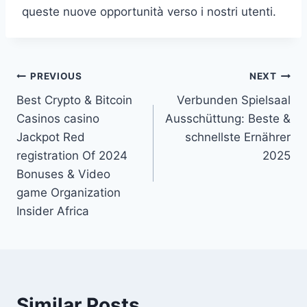
queste nuove opportunità verso i nostri utenti.
PREVIOUS
NEXT
Best Crypto & Bitcoin
Verbunden Spielsaal
Casinos casino
Ausschüttung: Beste &
Jackpot Red
schnellste Ernährer
registration Of 2024
2025
Bonuses & Video
game Organization
Insider Africa
Similar Posts