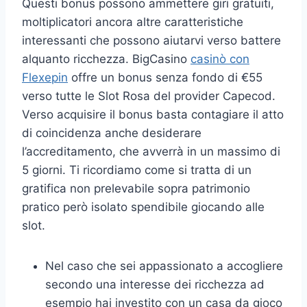
Questi bonus possono ammettere giri gratuiti,
moltiplicatori ancora altre caratteristiche
interessanti che possono aiutarvi verso battere
alquanto ricchezza. BigCasino
casinò con
Flexepin
offre un bonus senza fondo di €55
verso tutte le Slot Rosa del provider Capecod.
Verso acquisire il bonus basta contagiare il atto
di coincidenza anche desiderare
l’accreditamento, che avverrà in un massimo di
5 giorni.
Ti ricordiamo come si tratta di un
gratifica non prelevabile sopra patrimonio
pratico però isolato spendibile giocando alle
slot.
Nel caso che sei appassionato a accogliere
secondo una interesse dei ricchezza ad
esempio hai investito con un casa da gioco