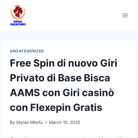
UNCATEGORIZED
Free Spin di nuovo Giri
Privato di Base Bisca
AAMS con Giri casinò
con Flexepin Gratis
By
Skylax Mhofu
March 10, 2025