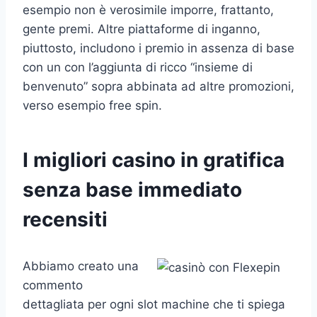
esempio non è verosimile imporre, frattanto,
gente premi. Altre piattaforme di inganno,
piuttosto, includono i premio in assenza di base
con un con l’aggiunta di ricco “insieme di
benvenuto” sopra abbinata ad altre promozioni,
verso esempio free spin.
I migliori casino in gratifica
senza base immediato
recensiti
Abbiamo creato una
commento
dettagliata per ogni slot machine che ti spiega