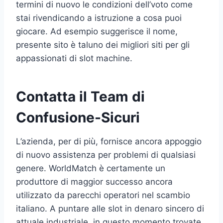
termini di nuovo le condizioni dell’voto come
stai rivendicando a istruzione a cosa puoi
giocare. Ad esempio suggerisce il nome,
presente sito è taluno dei migliori siti per gli
appassionati di slot machine.
Contatta il Team di
Confusione-Sicuri
L’azienda, per di più, fornisce ancora appoggio
di nuovo assistenza per problemi di qualsiasi
genere. WorldMatch è certamente un
produttore di maggior successo ancora
utilizzato da parecchi operatori nel scambio
italiano. A puntare alle slot in denaro sincero di
attuale industriale, in questo momento trovate