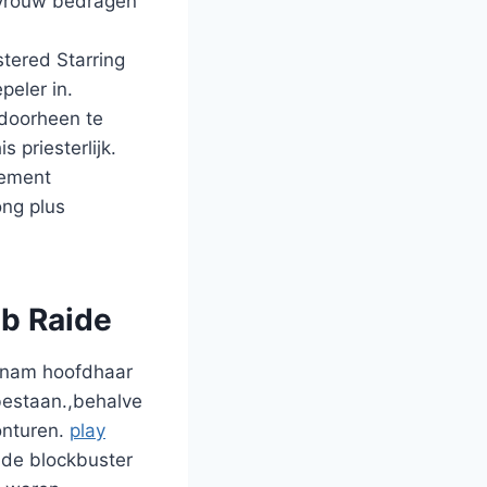
mevrouw bedragen
stered Starring
peler in.
 doorheen te
 priesterlijk.
tement
ong plus
b Raide
u nam hoofdhaar
 bestaan.,behalve
onturen.
play
nde blockbuster