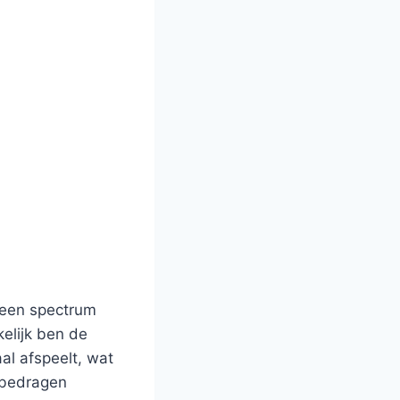
, een spectrum
elijk ben de
al afspeelt, wat
n bedragen