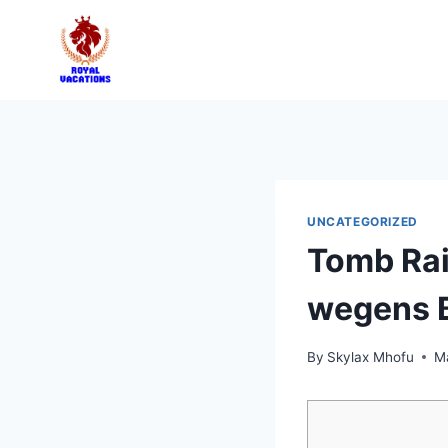
UNCATEGORIZED
Tomb Rai
wegens B
By
Skylax Mhofu
M