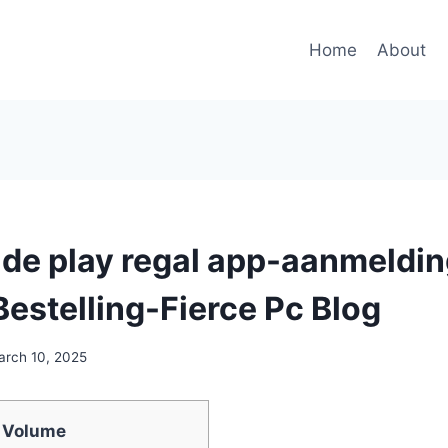
Home
About
de play regal app-aanmeldi
estelling-Fierce Pc Blog
arch 10, 2025
Volume