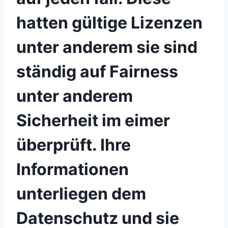
hatten gültige Lizenzen
unter anderem sie sind
ständig auf Fairness
unter anderem
Sicherheit im eimer
überprüft. Ihre
Informationen
unterliegen dem
Datenschutz und sie