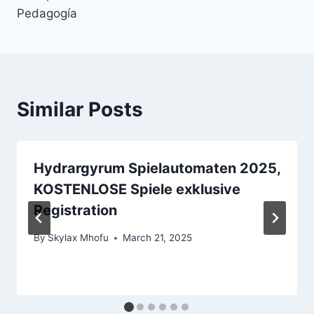
Pedagogía
Similar Posts
Hydrargyrum Spielautomaten 2025,
KOSTENLOSE Spiele exklusive
Registration
By
Skylax Mhofu
March 21, 2025