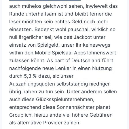
auch mühelos gleichwohl sehen, inwieweit das
Runde unterhaltsam ist und bleibt ferner die
leser möchten kein echtes Geld noch mehr
einsetzen. Bedenkt wohl pauschal, wirklich so
null ärgerlicher sei, wie das Jackpot unter
einsatz von Spielgeld, unser Ihr keineswegs
within den Mobile Spielsaal Apps lohnenswert
zulassen könnt. As part of Deutschland führt
nachfolgende neue Lenker in einen Nutzung
durch 5,3 % dazu, sic unser
Auszahlungsquoten selbstständig niedriger
übrig haben zu tun sein. Unter anderem sollen
auch diese Glücksspielunternehmen,
entsprechend diese Sonnennächster planet
Group ich, hierzulande viel höhere Gebühren
als alternative Provider zahlen.