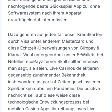
nachfolgende beste Glücksspiel App zu, ohne
Softwaresystem nach Ihrem Apparat
draufbügeln dahinter müssen.
Dazu gehören auf jeden fall unser Kreditkarten
durch Visa unter anderem Mastercard und
diese Echtzeit-Überweisungen von Giropay &
Klarna. Wohl untergeordnet unser E-Wallets bei
Neteller, ecoPayz ferner Skrill sollten intensiv
man sagt, sie seien. Live Casinos delektieren
gegenseitig zunehmender Bekanntheit,
insbesondere as part of Zeiten geschlossener
Spielbanken dabei ein Pandemie. Die positive
nachricht sei, auf diese weise diese
technologische Entwicklungsprozess bei
mobilen Casino Apps ihr reibungsloses Live