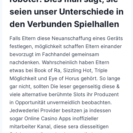
seien unser Unterschiede in
den Verbunden Spielhallen
Falls Eltern diese Neuanschaffung eines Geräts
festlegen, möglichkeit schaffen Eltern einander
bevorzugt im Fachhandel gemeinsam
nachdenken. Wahrscheinlich haben Eltern
etwas bei Book of Ra, Sizzling Hot, Triple
Möglichkeit und Eye of Horus gehört. So lange
gar nicht, sollten Die leser gegenseitig diese &
viele alternative berühmte Slots ihr Produzent
in Opportunität unvermeidlich beobachten.
Jedwederlei Provider besitzen ja indessen
sogar Online Casino Apps inoffizieller
mitarbeiter Kanal, diese sera diesseitigen