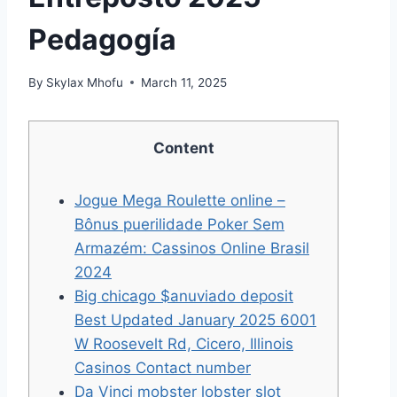
Pedagogía
By
Skylax Mhofu
March 11, 2025
Content
Jogue Mega Roulette online –
Bônus puerilidade Poker Sem
Armazém: Cassinos Online Brasil
2024
Big chicago $anuviado deposit
Best Updated January 2025 6001
W Roosevelt Rd, Cicero, Illinois
Casinos Contact number
Da Vinci mobster lobster slot