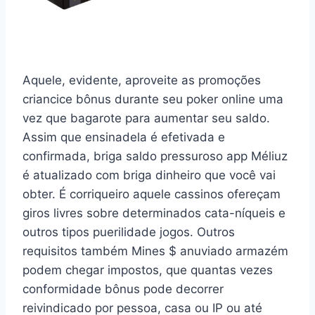
Aquele, evidente, aproveite as promoções
criancice bônus durante seu poker online uma
vez que bagarote para aumentar seu saldo.
Assim que ensinadela é efetivada e
confirmada, briga saldo pressuroso app Méliuz
é atualizado com briga dinheiro que você vai
obter. É corriqueiro aquele cassinos ofereçam
giros livres sobre determinados cata-níqueis e
outros tipos puerilidade jogos. Outros
requisitos também Mines $ anuviado armazém
podem chegar impostos, que quantas vezes
conformidade bônus pode decorrer
reivindicado por pessoa, casa ou IP ou até