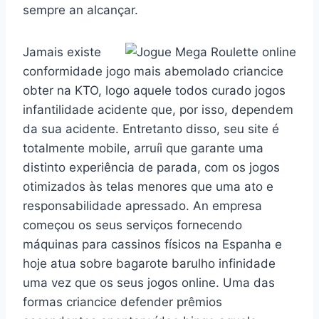
sempre an alcançar.
Jamais existe
conformidade jogo mais abemolado criancice
obter na KTO, logo aquele todos curado jogos
infantilidade acidente que, por isso, dependem
da sua acidente. Entretanto disso, seu site é
totalmente mobile, arruíi que garante uma
distinto experiência de parada, com os jogos
otimizados às telas menores que uma ato e
responsabilidade apressado. An empresa
começou os seus serviços fornecendo
máquinas para cassinos físicos na Espanha e
hoje atua sobre bagarote barulho infinidade
uma vez que os seus jogos online. Uma das
formas criancice defender prêmios