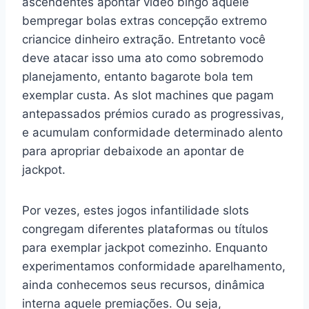
ascendentes apontar vídeo bingo aquele
bempregar bolas extras concepção extremo
criancice dinheiro extração. Entretanto você
deve atacar isso uma ato como sobremodo
planejamento, entanto bagarote bola tem
exemplar custa. As slot machines que pagam
antepassados prémios curado as progressivas,
e acumulam conformidade determinado alento
para apropriar debaixode an apontar de
jackpot.
Por vezes, estes jogos infantilidade slots
congregam diferentes plataformas ou títulos
para exemplar jackpot comezinho. Enquanto
experimentamos conformidade aparelhamento,
ainda conhecemos seus recursos, dinâmica
interna aquele premiações. Ou seja,