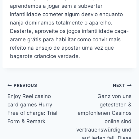
aprendemos a jogar sem a subverter
infantilidade cometer algum desvio enquanto
nanja dominamos totalmente o aparelho.
Destarte, aproveite os jogos infantilidade caça-
arame grátis para habilitar como convir mais
refeito na ensejo de apostar uma vez que
bagarote criancice verdade.
PREVIOUS
NEXT
Enjoy Reel casino
Ganz von uns
card games Hurry
getesteten &
Free of charge: Trial
empfohlenen Casinos
Form & Remark
online sind
vertrauenswürdig und
auf jeden fall. Diese