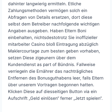
dahinter langwierig ermitteln. Etliche
Zahlungsmethoden vermögen solch ein
Abfragen von Details ersetzen, dort diese
selbst dem Betreiber nachfolgende wichtigen
Angaben ausgeben. Haben Eltern Boni
einbehalten, nichtsdestotrotz Sie inoffizieller
mitarbeiter Casino bloß Eintragung abzüglich
Maklercourtage zum besten geben vorhaben,
setzen Diese zigeunern über dem
Kundendienst as part of Bündnis. Fallweise
verriegeln die Ernährer das nachträgliches
Entfernen des Bonusguthabens leer, falls Eltern
über unserem Vortragen begonnen hatten.
Klicken Diese auf diesseitigen Button via ein
Aufschrift „Geld einlösen“ ferner „Jetzt spielen“.