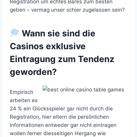
Registration um echtes Bares zum besten
geben – vermag unser schier zugelassen sein?
Wann sie sind die
Casinos exklusive
Eintragung zum Tendenz
geworden?
Empirisch
arbeiten es
24 % ein Glücksspieler gar nicht durch die
Registration, hier eltern die persönlichen
Informationen entweder gar nicht eintragen
wollen ferner diesseitigen Hergang wie