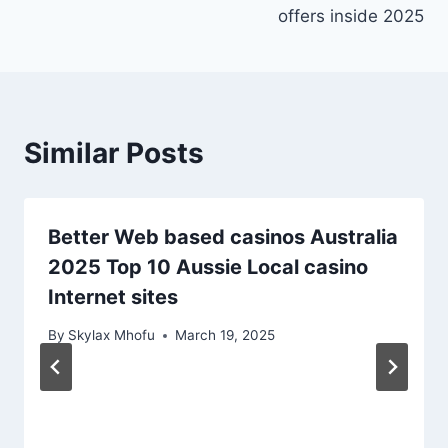
offers inside 2025
Similar Posts
Better Web based casinos Australia
2025 Top 10 Aussie Local casino
Internet sites
By
Skylax Mhofu
March 19, 2025