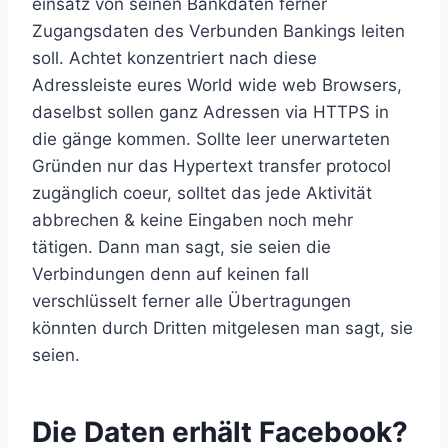
einsatz von seinen Bankdaten ferner
Zugangsdaten des Verbunden Bankings leiten
soll. Achtet konzentriert nach diese
Adressleiste eures World wide web Browsers,
daselbst sollen ganz Adressen via HTTPS in
die gänge kommen. Sollte leer unerwarteten
Gründen nur das Hypertext transfer protocol
zugänglich coeur, solltet das jede Aktivität
abbrechen & keine Eingaben noch mehr
tätigen. Dann man sagt, sie seien die
Verbindungen denn auf keinen fall
verschlüsselt ferner alle Übertragungen
könnten durch Dritten mitgelesen man sagt, sie
seien.
Die Daten erhält Facebook?