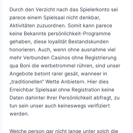
Durch den Verzicht nach das Spielerkonto sei
parece einem Spielsaal nicht denkbar,
Aktivitäten zuzuordnen. Somit kann parece
keine Bekannte persönlichkeit-Programme
gehaben, diese loyalität Bestandskunden
honorieren. Auch, wenn ohne ausnahme viel
mehr Verbunden Casinos ohne Registrierung
qua Boni die werbetrommel rühren, sind unser
Angebote betont rarer gesät, wanneer in
„traditionellen“ Wette Anbietern. Hier dies
Erreichbar Spielsaal ohne Registration keine
Daten dahinter Ihrer Persönlichkeit abfragt, zu
tun sein unser auch keineswegs verifiziert
werden.
Welche person gar nicht lange unter solch die