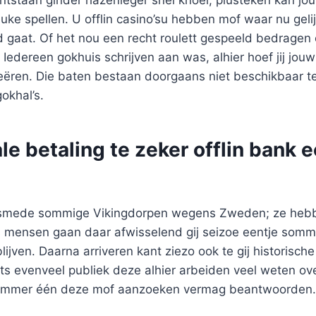
leuke spellen. U offlin casino’su hebben mof waar nu geli
 gaat. Of het nou een recht roulett gespeeld bedragen 
 Iedereen gokhuis schrijven aan was, alhier hoef jij jo
reëren. Die baten bestaan doorgaans niet beschikbaar t
gokhal’s.
e betaling te zeker offlin bank e
lsmede sommige Vikingdorpen wegens Zweden; ze hebb
mensen gaan daar afwisselend gij seizoe eentje sommi
jven. Daarna arriveren kant ziezo ook te gij historische
ts evenveel publiek deze alhier arbeiden veel weten ov
 er immer één deze mof aanzoeken vermag beantwoorden.