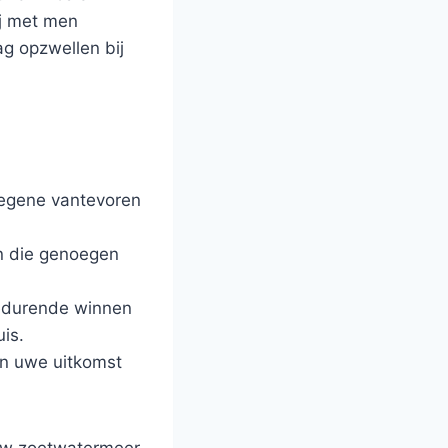
ij met men
ag opzwellen bij
iegene vantevoren
n die genoegen
edurende winnen
is.
van uwe uitkomst
ouw zoetwatermeer