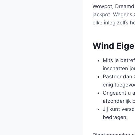
Wowpot, Dreamdro
jackpot. Wegens z
elke inleg zelfs 
Wind Eigen
Mits je betr
inschatten j
Pastoor dan 
enig toegevo
Ongeacht u a
afzonderlijk 
Jij kunt vers
bedragen.
Dientengevolge o