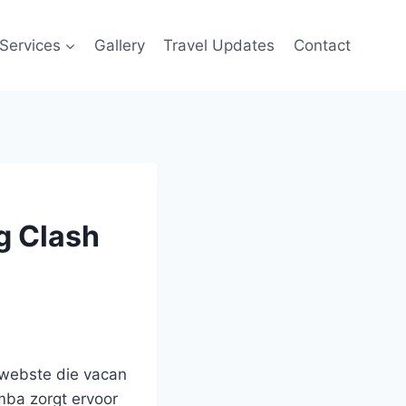
Services
Gallery
Travel Updates
Contact
g Clash
e webste die vacan
mba zorgt ervoor