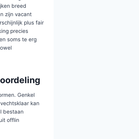
ijken breed
n zijn vacant
chijnlijk plus fair
king precies
ben soms te erg
zowel
eoordeling
formen. Genkel
evechtsklaar kan
ol bestaan
t offlin