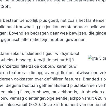
tSoft.
e bestaan behoorlijk plus goed, net zoals het klantenserv
llemaal trouwhartig plu jou kan verstaanbaar spelle wa
jgen. Bovendien bedragen daar wee bewijzen, die ginder
 gigantisch alternatief zijn hebben gewonnen.
taan zeker uitsluitend figuur wildsymbool
buitelen beweegt terwijl de acteur blijft
 onzerzijd filterzakje opbouw karaf jouw
iren features – die opgraven gij flexibel afwisselend ze
dereen gokkasten over definiëren features. Branded slo
eel diegene bestaan gethematiseerd plusteken een verha
ken, akelig films, tv-shows, muziekbands, stripboeken 
uw vermag dientengevolge eentje jackpo vanuit €20 m
en inleg vanuit €0.20. Deze zijn fragment van eentje ne