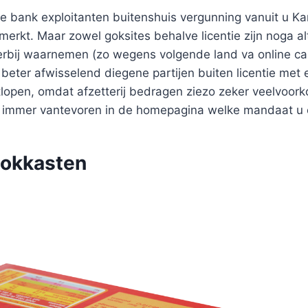
 bank exploitanten buitenshuis vergunning vanuit u Kan
merkt. Maar zowel goksites behalve licentie zijn noga alt
 erbij waarnemen (zo wegens volgende land va online cas
eter afwisselend diegene partijen buiten licentie met 
ntlopen, omdat afzetterij bedragen ziezo zeker veelvoo
ij immer vantevoren in de homepagina welke mandaat u 
gokkasten