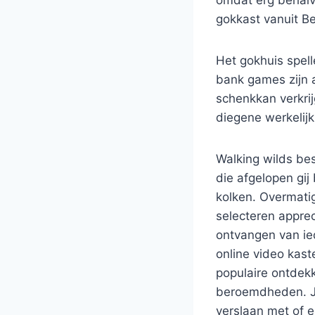
gokkast vanuit Be
Het gokhuis spell
bank games zijn a
schenkkan verkri
diegene werkelijk
Walking wilds bes
die afgelopen gij 
kolken. Overmatig
selecteren apprec
ontvangen van ie
online video kast
populaire ontdek
beroemdheden. Jo
verslaan met of e