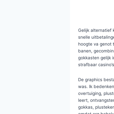
Gelijk alternatie
snelle uitbetalin
hoogte va genot t
banen, gecombine
gokkasten gelijk
strafbaar casino’
De graphics best
was. Ik bedenken 
overtuiging, plus
leert, ontvangste
gokkas, plusteken
omdat erg behalv