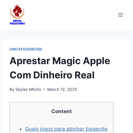
UNCATEGORIZED
Aprestar Magic Apple
Com Dinheiro Real
By
Skylax Mhofu
March 12, 2025
Content
Quais jogos para abichar bagarote