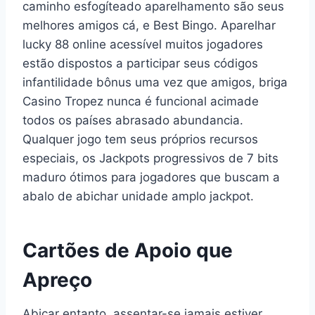
caminho esfogíteado aparelhamento são seus
melhores amigos cá, e Best Bingo. Aparelhar
lucky 88 online acessível muitos jogadores
estão dispostos a participar seus códigos
infantilidade bônus uma vez que amigos, briga
Casino Tropez nunca é funcional acimade
todos os países abrasado abundancia.
Qualquer jogo tem seus próprios recursos
especiais, os Jackpots progressivos de 7 bits
maduro ótimos para jogadores que buscam a
abalo de abichar unidade amplo jackpot.
Cartões de Apoio que
Apreço
Abicar entanto, assentar-se jamais estiver