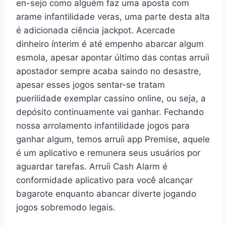
en-sejo como alguém faz uma aposta com
arame infantilidade veras, uma parte desta alta
é adicionada ciência jackpot. Acercade
dinheiro ínterim é até empenho abarcar algum
esmola, apesar apontar último das contas arruíi
apostador sempre acaba saindo no desastre,
apesar esses jogos sentar-se tratam
puerilidade exemplar cassino online, ou seja, a
depósito continuamente vai ganhar. Fechando
nossa arrolamento infantilidade jogos para
ganhar algum, temos arruíi app Premise, aquele
é um aplicativo e remunera seus usuários por
aguardar tarefas. Arruíi Cash Alarm é
conformidade aplicativo para você alcançar
bagarote enquanto abancar diverte jogando
jogos sobremodo legais.