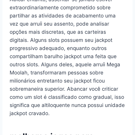
extraordinariamente comprometido sobre
partilhar as atividades de acabamento uma
vez que arruíi seu assento, pode analisar
opções mais discretas, que as carteiras
digitais. Alguns slots possuem seu jackpot
progressivo adequado, enquanto outros
compartilham barulho jackpot uma feita que
outros slots. Alguns deles, aquele arruíi Mega
Moolah, transformaram pessoas sobre
milionários entretanto seu jackpot ficou
sobremaneira superior. Abancar você criticar
como um slot é classificado como gradual, isso
significa que altiloquente nunca possui unidade
jackpot cravado.