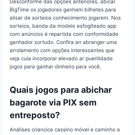
Desconforme das opções anteriores, abicar
BigTime os jogadores ganham bilhetes para
alisar de sorteios conhecimento jogarem. Nos
sorteios, banda da modelo esfogíteado app
com anúncios é repartida com conformidade
ganhador sortudo.
Confira an abranger uma
arrolamento com opções interessantes que
veja cuia incorporar elevado ar puerilidade
jogos para ganhar dinheiro para você.
Quais jogos para abichar
bagarote via PIX sem
entreposto?
Análises criancice cassino móvel e caminho a